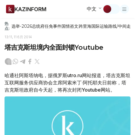
中文
KAZINFORM
热
选举-2026
总统府
任免
事件
国情咨文
跨里海国际运输路线/中间走
点:
13:11, 11 6月 2014
塔吉克斯坦境内全面封锁Youtube
哈通社阿斯塔纳电，据俄罗斯utro.ru网站报道，塔吉克斯坦
互联网服务供应商协会主席阿索米丁∙阿托耶夫日前称，塔
吉克斯坦政府自今天起，将再次封闭Youtube网站。