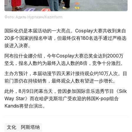
Фото: Адиль Нуртазин/Kazinform
国际化仍是本届活动的一大亮点。Cosplay大赛共收到来自
20多个国家的报名申请，但最终仅有180名选手通过严格选
拔进入决赛。
阿布拉什金娜介绍，今年Cosplay大赛总奖金达到2000万
坚戈，报名人数约为最终入选人数的8倍，竞争十分激烈。
主办方预计，本届动漫节四天累计接待观众约10万人次。目
前门票仍在持续销售，最终观众人数有望进一步增长。
此外，8月9日闭幕当天，曾因参加国际音乐选秀节目《Silk
Way Star》而在哈萨克斯坦广受欢迎的韩国K-pop组合
Kandis将登台演出。
文化
阿斯塔纳