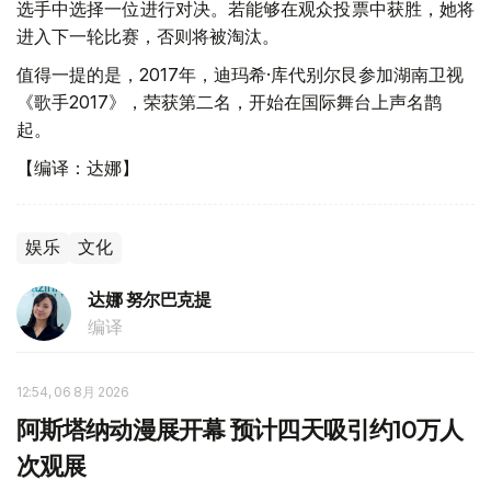
选手中选择一位进行对决。若能够在观众投票中获胜，她将
进入下一轮比赛，否则将被淘汰。
值得一提的是，2017年，迪玛希·库代别尔艮参加湖南卫视
《歌手2017》，荣获第二名，开始在国际舞台上声名鹊
起。
【编译：达娜】
娱乐
文化
达娜 努尔巴克提
编译
12:54, 06 8月 2026
阿斯塔纳动漫展开幕 预计四天吸引约10万人
次观展