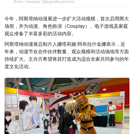
Фото: Назерке Сүйіндік/Kazinform
今年，阿斯塔纳动漫展进一步扩大活动规模，首次启用两大
场馆，并为动漫、角色扮演（Cosplay）、电子游戏及家庭
观众准备了丰富多彩的活动内容。
阿斯塔纳动漫展总制片人娜塔莉娅·阿布拉什金娜表示，近
年来，动漫节在合作伙伴数量、观众规模和活动场地等方面
持续扩大。主办方希望将其打造成为适合全家共同参与的年
度文化活动。