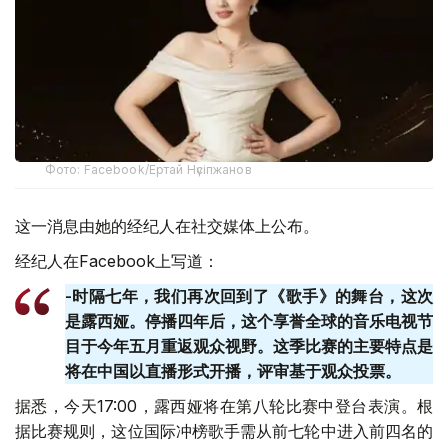
Фото: Facebook/Ертай Нүсіпжанов
这一消息由她的经纪人在社交媒体上公布。
经纪人在Facebook上写道：
-时隔七年，我们再次回到了《歌手》的舞台，这次
是露西娅。停播四年后，这个享誉全球的音乐电视节
目于今年五月重返观众视野。这季比赛的主要特点是
将在中国以直播形式开播，评审基于观众投票。
据悉，今天17:00，露西娅将在第八轮比赛中登台表演。根
据比赛规则，这位国际冲榜歌手需从前七轮中进入前四名的