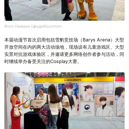
Фото: Назерке Сүйіндік/Kazinform
本届动漫节首次启用包括雪豹竞技场（Barys Arena）大型
开放空间在内的两大活动场地，现场设有儿童游戏区、大型
实景对抗游戏体验区，并邀请更多网络创作者参与活动，同
时继续举办备受关注的Cosplay大赛。