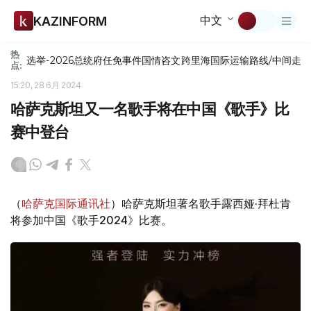
中文
KAZINFORM
热
选举-2026
总统府
任免
事件
国情咨文
跨里海国际运输路线/中间走
点:
15:20, 28 6月 2024
哈萨克斯坦又一名歌手将在中国《歌手》比
赛中登台
（
哈萨克国际通讯社
）哈萨克斯坦著名歌手露西娅·拜杜肯
将参加中国《歌手2024》比赛。