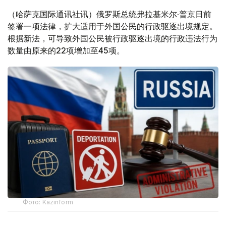
（哈萨克国际通讯社讯）俄罗斯总统弗拉基米尔·普京日前
签署一项法律，扩大适用于外国公民的行政驱逐出境规定。
根据新法，可导致外国公民被行政驱逐出境的行政违法行为
数量由原来的22项增加至45项。
Фото: Kazinform