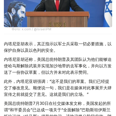
Фото: x.com / @IsraeliPM
内塔尼亚胡表示，其正指示以军士兵采取一切必要措施，以
保护自身以及以色列的安全。
内塔尼亚胡还称，美国总统特朗普及其团队认为他们能够迫
使哈马斯解除武装并实现加沙地带的去军事化，并向以方发
送了一份协议草案，但以方并未对此表示赞同。
此外，内塔尼亚胡强调：“这不是我们的草案。我们已经提
交了修改意见。顺便说一句，我们是在媒体对此事展开大肆
宣传之前就提交了意见。这就是我们的立场。”
美国总统特朗普7月30日在社交媒体发文称，美国发起的所
谓“和平委员会”已达成一项关于“全面解除”巴勒斯坦伊斯兰