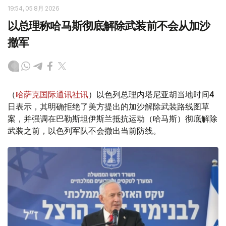
19:54, 05 8月 2026
以总理称哈马斯彻底解除武装前不会从加沙
撤军
（
哈萨克国际通讯社讯
）以色列总理内塔尼亚胡当地时间4
日表示，其明确拒绝了美方提出的加沙解除武装路线图草
案，并强调在巴勒斯坦伊斯兰抵抗运动（哈马斯）彻底解除
武装之前，以色列军队不会撤出当前防线。