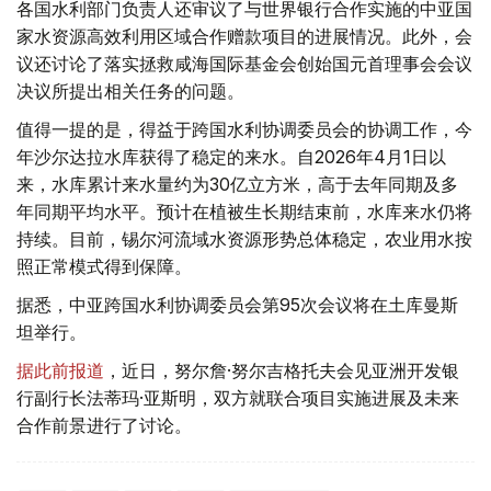
各国水利部门负责人还审议了与世界银行合作实施的中亚国
家水资源高效利用区域合作赠款项目的进展情况。此外，会
议还讨论了落实拯救咸海国际基金会创始国元首理事会会议
决议所提出相关任务的问题。
值得一提的是，得益于跨国水利协调委员会的协调工作，今
年沙尔达拉水库获得了稳定的来水。自2026年4月1日以
来，水库累计来水量约为30亿立方米，高于去年同期及多
年同期平均水平。预计在植被生长期结束前，水库来水仍将
持续。目前，锡尔河流域水资源形势总体稳定，农业用水按
照正常模式得到保障。
据悉，中亚跨国水利协调委员会第95次会议将在土库曼斯
坦举行。
据此前报道
，近日，努尔詹·努尔吉格托夫会见亚洲开发银
行副行长法蒂玛·亚斯明，双方就联合项目实施进展及未来
合作前景进行了讨论。