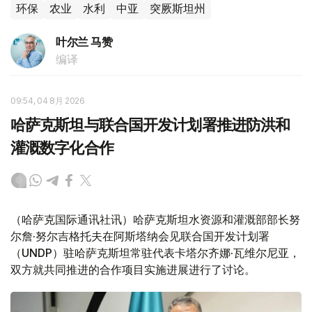
环保
农业
水利
中亚
突厥斯坦州
叶尔兰 马赞
编译
09:54, 04 8月 2026
哈萨克斯坦与联合国开发计划署推进防洪和
灌溉数字化合作
（哈萨克国际通讯社讯）哈萨克斯坦水资源和灌溉部部长努
尔詹·努尔吉格托夫在阿斯塔纳会见联合国开发计划署
（UNDP）驻哈萨克斯坦常驻代表卡塔尔齐娜·瓦维尔尼亚，
双方就共同推进的合作项目实施进展进行了讨论。