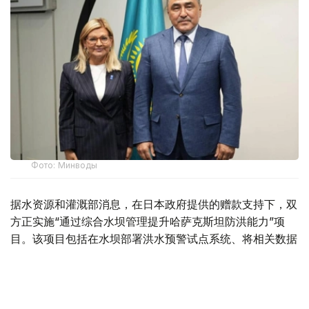
Фото: Минводы
据水资源和灌溉部消息，在日本政府提供的赠款支持下，双
方正实施“通过综合水坝管理提升哈萨克斯坦防洪能力”项
目。该项目包括在水坝部署洪水预警试点系统、将相关数据
接入国家水资源信息系统，以及建立水利工程数字化数据
库。
目前，项目已完成洪水预警系统架构设计，建立数字化数据