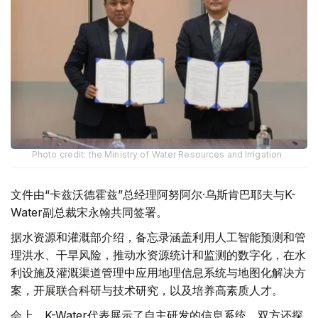
Photo credit: the Ministry of Water Resources and Irrigation
文件由“卡兹沃德霍兹”总经理阿努阿尔·乌斯肯巴耶夫与K-
Water副总裁宋永翰共同签署。
据水资源和灌溉部介绍，备忘录涵盖利用人工智能预测和管
理洪水、干旱风险，推动水资源统计和监测的数字化，在水
利设施及灌溉渠道管理中应用地理信息系统与地图化解决方
案，开展联合科研与技术研究，以及培养高素质人才。
会上，K-Water代表展示了自主研发的信息系统，双方还探