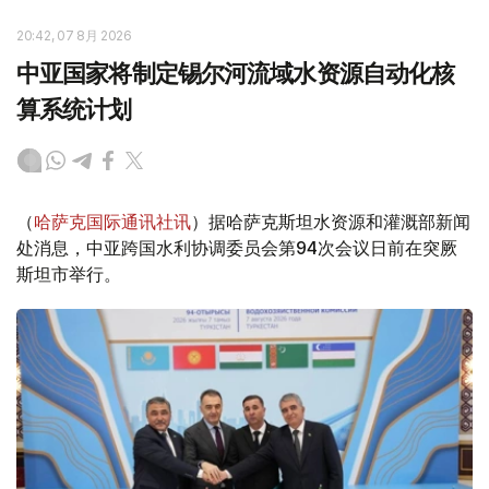
20:42, 07 8月 2026
中亚国家将制定锡尔河流域水资源自动化核
算系统计划
（
哈萨克国际通讯社讯
）据哈萨克斯坦水资源和灌溉部新闻
处消息，中亚跨国水利协调委员会第94次会议日前在突厥
斯坦市举行。