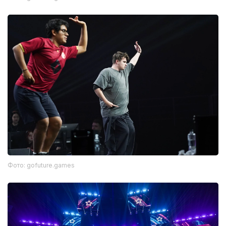
Фото: gofuture.games