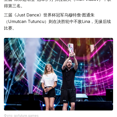
得第三名。
三届《Just Dance》世界杯冠军乌穆特詹·图通朱
（Umutcan Tutuncu）则在决胜轮中不敌Lina，无缘后续
比赛。
Фото: gofuture.games