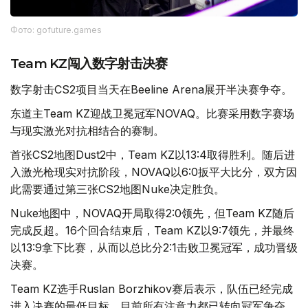
Фото: gofuture.games
Team KZ闯入数字射击决赛
数字射击CS2项目当天在Beeline Arena展开半决赛争夺。
东道主Team KZ迎战卫冕冠军NOVAQ。比赛采用数字赛场
与现实激光对抗相结合的赛制。
首张CS2地图Dust2中，Team KZ以13:4取得胜利。随后进
入激光枪现实对抗阶段，NOVAQ以6:0扳平大比分，双方因
此需要通过第三张CS2地图Nuke决定胜负。
Nuke地图中，NOVAQ开局取得2:0领先，但Team KZ随后
完成反超。16个回合结束后，Team KZ以9:7领先，并最终
以13:9拿下比赛，从而以总比分2:1击败卫冕冠军，成功晋级
决赛。
Team KZ选手Ruslan Borzhikov赛后表示，队伍已经完成
进入决赛的最低目标，目前所有注意力都已转向冠军争夺