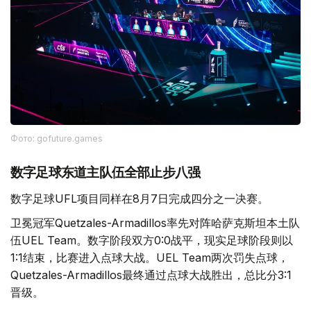
Фото: gofuture.games
数字足球东道主队伍全部止步八强
数字足球UFL项目同样在8月7日完成四分之一决赛。
卫冕冠军Quetzales-Armadillos率先对阵哈萨克斯坦本土队
伍UEL Team。数字阶段双方0:0战平，现实足球阶段则以
1:1结束，比赛进入点球大战。UEL Team两次罚失点球，
Quetzales-Armadillos最终通过点球大战胜出，总比分3:1
晋级。