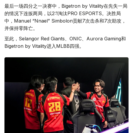
最后一场四分之一决赛中，Bigetron by Vitality在先失一局
的情况下连扳两局，以2:1淘汰PRO ESPORTS。决胜局
中，Manuel “Nnael” Simbolon贡献7次击杀和7次助攻，
并保持零阵亡。
至此，Selangor Red Giants、ONIC、Aurora Gaming和
Bigetron by Vitality进入MLBB四强。