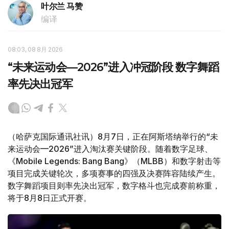
叶尔兰 马赞
编译
08:03, 08 8月 2026
“未来运动会—2026”进入冲冠阶段 数字舞蹈
率先决出冠军
（哈萨克国际通讯社讯）8月7日，正在阿斯塔纳举行的“未
来运动会—2026”进入淘汰赛关键阶段。随着数字足球、
《Mobile Legends: Bang Bang》（MLBB）和数字射击等
项目完成关键轮次，多项赛事的四强及决赛阵容陆续产生。
数字舞蹈项目则率先决出冠军，数字格斗也完成赛前称重，
将于8月8日正式开赛。