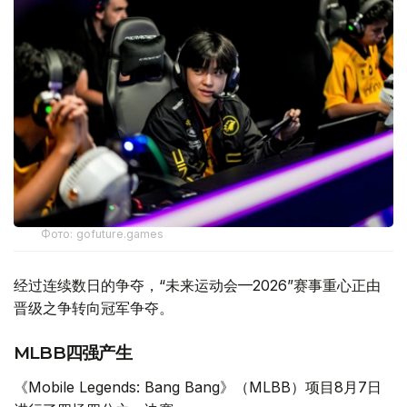
Фото: gofuture.games
经过连续数日的争夺，“未来运动会—2026”赛事重心正由
晋级之争转向冠军争夺。
MLBB四强产生
《Mobile Legends: Bang Bang》（MLBB）项目8月7日