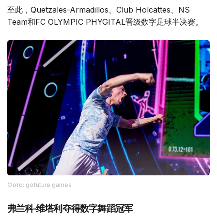
至此，Quetzales-Armadillos、Club Holcattes、NS
Team和FC OLYMPIC PHYGITAL晋级数字足球半决赛。
Фото: gofuture.games
弗兰科·维塔利夺得数字舞蹈冠军