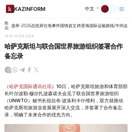
中文
KAZINFORM
热
选举-2026
总统府
任免
事件
国情咨文
跨里海国际运输路线/中间走
点:
14:14, 10 9月 2024
哈萨克斯坦与联合国世界旅游组织签署合作
备忘录
（
哈萨克国际通讯社讯
）10日，哈萨克斯坦旅游和体育部部
长叶尔波勒·穆尔扎波森诺夫会见了联合国世界旅游组织
（UNWTO）秘书长祖拉布·波洛利卡什维利，双方就推动
哈萨克斯坦旅游业发展展开深入交流，并签署了合作备忘
录，明确了未来合作的优先方向。