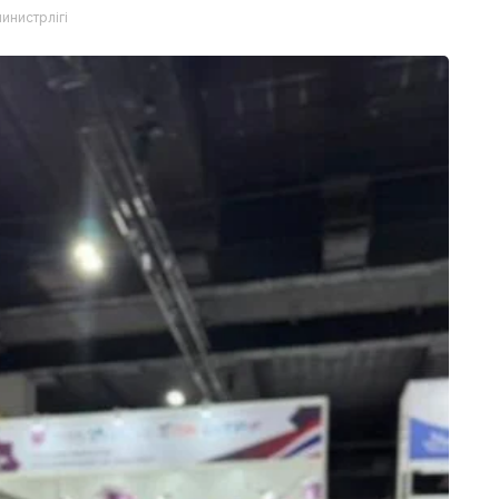
инистрлігі