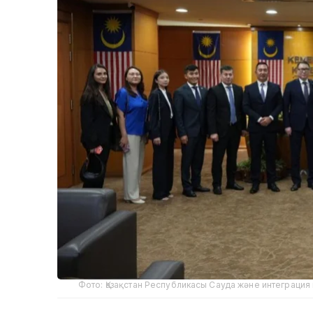
Фото: Қазақстан Республикасы Сауда және интеграция 