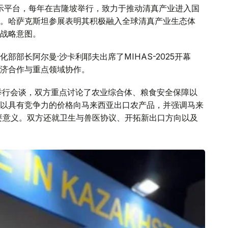
展示平台，每年在吉隆坡举行，致力于推动清真产业进入国
。哈萨克斯坦参展表明其积极融入全球清真产业生态体
战略意图。
部长阿尔曼·沙卡利耶夫出席了MIHAS-2025开幕
济合作与重点领域协作。
举行会谈，双方重点讨论了农业综合体、粮食安全保障以
以具有竞争力的价格向马来西亚出口农产品，并强调马来
重要意义。双方还就卫生与兽医协议、开拓新出口方向以及