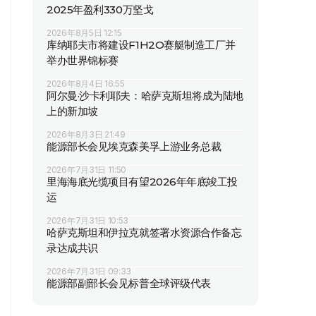
2025年盈利330万坚戈
2026年8月5日 12:15
库纳耶夫市将建设F1H2O赛艇制造工厂并
举办世界锦标赛
2026年8月4日 16:55
阿尔曼·沙卡利耶夫：哈萨克斯坦将成为陆地
上的新加坡
2026年8月3日 21:49
能源部长会见埃克森美孚上游业务总裁
2026年7月31日 11:50
里海海底光缆项目有望2026年年底竣工投
运
2026年7月31日 10:53
哈萨克斯坦和伊拉克就签署水资源合作备忘
录达成共识
2026年7月31日 09:33
能源部副部长会见标普全球评级代表