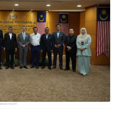
министрлігі