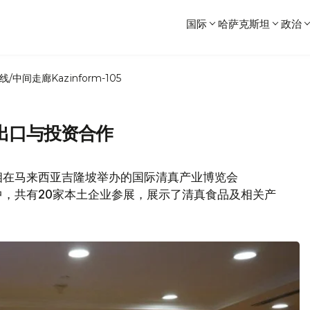
国际
哈萨克斯坦
政治
线/中间走廊
Kazinform-105
出口与投资合作
相在马来西亚吉隆坡举办的国际清真产业博览会
展馆中，共有20家本土企业参展，展示了清真食品及相关产