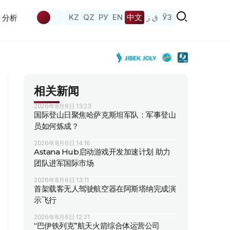
KZ
QZ
РУ
EN
中文
ق ز
ЎЗ
分析
相关新闻
2026年8月8日 13:23
国际登山日聚焦哈萨克斯坦军队：军事登山
员如何炼成？
2026年8月6日 14:16
Astana Hub启动游戏开发加速计划 助力
团队进军国际市场
2026年8月6日 13:11
首架载客无人驾驶航空器在阿斯塔纳完成演
示飞行
2026年8月6日 12:31
“巴伊铁列克”航天火箭综合体运营公司