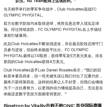
队伍。NS Team配得上这场胜利。”
当天稍早举行的季军争夺战中，Club Holcattes迎战FC
OLYMPIC PHYGITAL。
双方在数字阶段均未取得进球，将胜负悬念带入现实足球
场。经过持续攻防，FC OLYMPIC PHYGITAL在上半场结
束前打破僵局。
此后Club Holcattes不断加强进攻，并在最后阶段启用守门
员参与进攻，但始终未能扳平比分。FC OLYMPIC
PHYGITAL最终以1:0取胜，获得季军及5万美元奖金。排名
第四的Club Holcattes获得4万美元。
Club Holcattes选手Luis Daniel Rosales表示：“我们的目
标原本要高得多，但一些关键失误让我们付出了沉重代价，
最终只获得第四名。这样的结果让人不好受，但我们会继续
为下一次比赛努力，以更强的动力继续提高自己，无论是在
体能还是数字竞技方面都变得更好。”
Bigetron by Vitality击败不败ONIC 首夺国际赛事