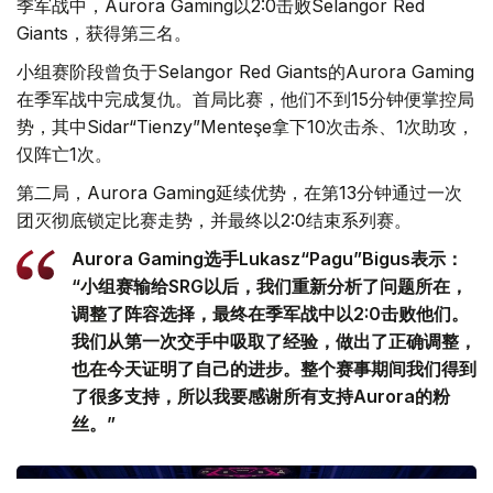
季军战中，Aurora Gaming以2:0击败Selangor Red
Giants，获得第三名。
小组赛阶段曾负于Selangor Red Giants的Aurora Gaming
在季军战中完成复仇。首局比赛，他们不到15分钟便掌控局
势，其中Sidar“Tienzy”Menteşe拿下10次击杀、1次助攻，
仅阵亡1次。
第二局，Aurora Gaming延续优势，在第13分钟通过一次
团灭彻底锁定比赛走势，并最终以2:0结束系列赛。
Aurora Gaming选手Lukasz“Pagu”Bigus表示：
“小组赛输给SRG以后，我们重新分析了问题所在，
调整了阵容选择，最终在季军战中以2:0击败他们。
我们从第一次交手中吸取了经验，做出了正确调整，
也在今天证明了自己的进步。整个赛事期间我们得到
了很多支持，所以我要感谢所有支持Aurora的粉
丝。”