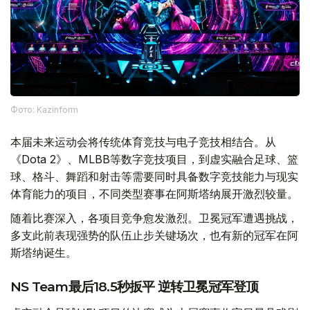
Фото: Kazinform
本届未来运动会将传统体育竞技与电子竞技相结合。从
《Dota 2》、MLBB等数字竞技项目，到虚实融合足球、篮
球、格斗、舞蹈和射击等需要同时具备数字竞技能力与现实
体育能力的项目，不同类型赛事在阿斯塔纳展开激烈较量。
随着比赛深入，各项目竞争愈发激烈。卫冕冠军遭遇挑战，
多支此前表现强势的队伍止步关键场次，也有新的冠军在阿
斯塔纳诞生。
NS Team最后18.5秒扳平 逆转卫冕冠军登顶