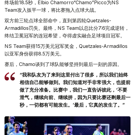
终场前18.5秒，Elbio Chamorro“Chamo”Picco为NS
Team攻入扳平一球，将比赛拖入点球大战。
双方前三轮点球全部命中，直到第四轮Quetzales-
Armadillos罚失。最终，NS Team以总比分7:6完成逆转，
终结卫冕冠军的连冠希望，夺得虚实融合足球项目冠军。
NS Team获得15万美元冠军奖金，Quetzales-Armadillos
以亚军身份获得8.5万美元。
赛后，Chamo谈到了球队能够坚持到最后一刻的原因。
“我和队友为了来到这里付出了很多，所以我们始终
相信自己能够做到。我们知道对手非常强大，也提前
做了充分准备。比赛中，我们一直告诉彼此，‘不要
泄气，继续向前、继续拼，因为只要比赛还剩最后一
秒，一切都有可能发生。’最后，它真的发生了。”