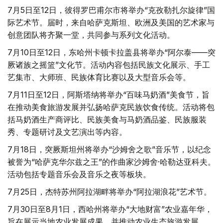
7月5日至12日，彼得罗巴甫尔市将举办“克孜勒扎尔旋律”国
际艺术节。届时，来自哈萨克斯坦、欧洲及美国的艺术家与
创意团队将齐聚一堂，共同参与系列文化活动。
7月10日至12日，东哈州卡顿卡拉盖县将举办“阿尔泰——突
厥诸族之摇篮”文化节。活动内容包括民族文化展示、手工
艺集市、大师班、民族体育比赛以及大型音乐会等。
7月11日至12日，阿斯塔纳将举办“百味马奶酒”美食节，旨
在推动美食旅游发展并弘扬哈萨克民族饮食传统。活动将包
括马奶酒生产商评比、民族美食与马奶酒品鉴、民族服装
秀、专题研讨及文艺演出等内容。
7月18日，突厥斯坦州将举办“沙姆舍之歌”音乐节，以纪念
被誉为“哈萨克华尔兹之王”的作曲家沙姆舍·哈勒达亚科夫。
活动包括专题音乐会及音乐之夜等板块。
7月25日，杰特苏州阿拉湖畔将举办“阿拉湖浪花”艺术节。
7月30日至8月1日，西哈州将举办“大地财富”农业嘉年华，
旨在展示当地农业发展成果，并推动农业生态旅游发展。