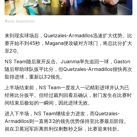
Фото: Kazinform
来到现实球场后，Quetzales-Armadillos迅速扩大优势。比
赛开始不到45秒，Magana便攻破对方球门，将总比分扩大
至2:0。
NS Team随后展开反击。Juanma率先追回一球，Gaston
随后帮助球队扳平比分，但Quetzales-Armadillos很快再次
取得进球，重新以3:2领先。
上半场结束前，NS Team一度攻入一记精彩进球并认为已
经将比分扳平。但经过裁判回看后确认，射门发生在比赛时
间结束后极短的一瞬间，因此进球无效。
进入下半场，NS Team继续全力进攻，而Quetzales-
Armadillos则一直将3:2的领先优势保持至比赛最后阶段。
就在卫冕冠军距离胜利仅剩数秒之际，比赛迎来转折。