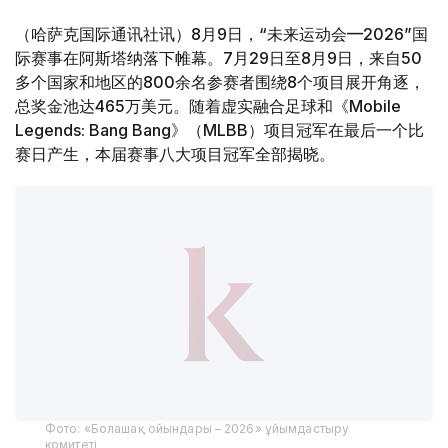
（哈萨克国际通讯社讯）8月9日，“未来运动会—2026”国
际赛事在阿斯塔纳落下帷幕。7月29日至8月9日，来自50
多个国家和地区的800余名参赛者围绕8个项目展开角逐，
总奖金池达465万美元。随着虚实融合足球和《Mobile
Legends: Bang Bang》（MLBB）项目冠军在最后一个比
赛日产生，本届赛事八大项目冠军全部揭晓。
Фото: «Болашақ ойындары – 2026» ұйымдастыру
комитеті