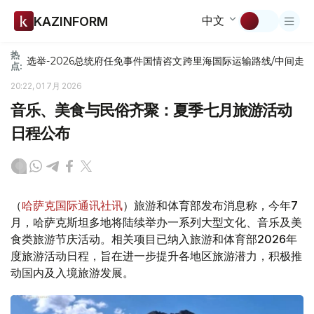
中文
KAZINFORM
热
选举-2026
总统府
任免
事件
国情咨文
跨里海国际运输路线/中间走
点:
20:22, 01 7月 2026
音乐、美食与民俗齐聚：夏季七月旅游活动
日程公布
（
哈萨克国际通讯社讯
）旅游和体育部发布消息称，今年7
月，哈萨克斯坦多地将陆续举办一系列大型文化、音乐及美
食类旅游节庆活动。相关项目已纳入旅游和体育部2026年
度旅游活动日程，旨在进一步提升各地区旅游潜力，积极推
动国内及入境旅游发展。