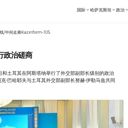
国际
哈萨克斯坦
政治
线/中间走廊
Kazinform-105
行政治磋商
斯坦和土耳其在阿斯塔纳举行了外交部副部长级别的政治
克·巴哈耶夫与土耳其外交部副部长努赫·伊勒马兹共同