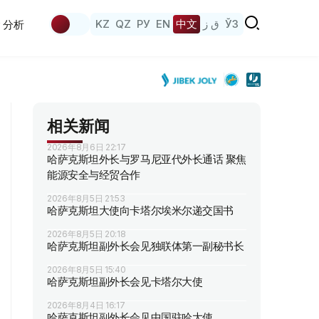
KZ
QZ
РУ
EN
中文
ق ز
ЎЗ
分析
相关新闻
2026年8月6日 22:17
哈萨克斯坦外长与罗马尼亚代外长通话 聚焦
能源安全与经贸合作
2026年8月5日 21:53
哈萨克斯坦大使向卡塔尔埃米尔递交国书
2026年8月5日 20:18
哈萨克斯坦副外长会见独联体第一副秘书长
2026年8月5日 15:40
哈萨克斯坦副外长会见卡塔尔大使
2026年8月4日 16:17
哈萨克斯坦副外长会见中国驻哈大使