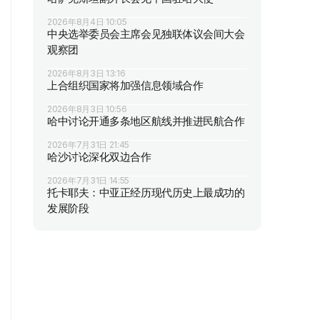
2026年8月4日 10:05
中央选举委员会主席会见独联体议会间大会
观察团
2026年8月3日 13:16
上合组织国家将加强信息领域合作
2026年8月3日 10:56
哈中讨论开通多条地区航线并推进民航合作
2026年7月31日 21:45
哈沙讨论深化双边合作
2026年7月31日 14:55
托卡耶夫：中亚正经历现代历史上最成功的
发展阶段