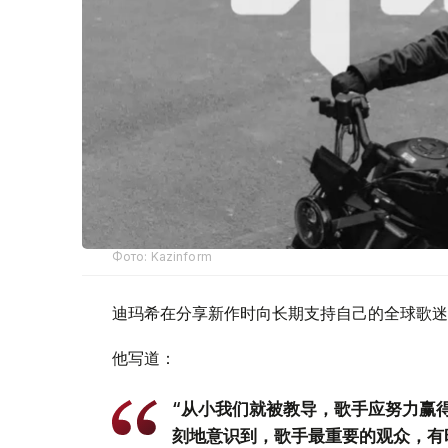
Фото: Kazinform
迪玛希在分享新作时向长期支持自己的全球歌迷（
他写道：
“从小我们就被教导，歌手应努力赢
刻地意识到，歌手最重要的观众，有