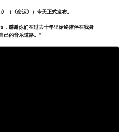
gı》（《命运》）今天正式发布。
rs，感谢你们在过去十年里始终陪伴在我身
自己的音乐道路。”