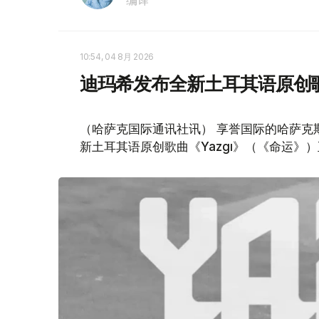
10:54, 04 8月 2026
迪玛希发布全新土耳其语原创
（哈萨克国际通讯社讯） 享誉国际的哈萨克
新土耳其语原创歌曲《Yazgı》（《命运》