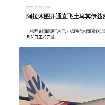
07:51, 31 7月 2026
阿拉木图开通直飞土耳其伊兹
（哈萨克国际通讯社讯）据阿拉木图国际机
月31日正式开通。