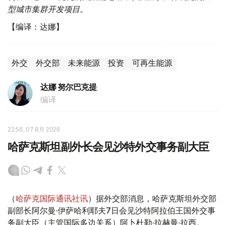
型城市集群开发项目。
【编译：达娜】
外交
外交部
未来能源
投资
可再生能源
达娜 努尔巴克提
编译
22:56, 07 8月 2026
哈萨克斯坦副外长会见沙特外交事务副大臣
（
哈萨克国际通讯社讯
）据外交部消息，哈萨克斯坦外交部
副部长阿尔曼·伊萨哈利耶夫7日会见沙特阿拉伯王国外交事
务副大臣（主管国际多边关系）阿卜杜勒·拉赫曼·拉西。