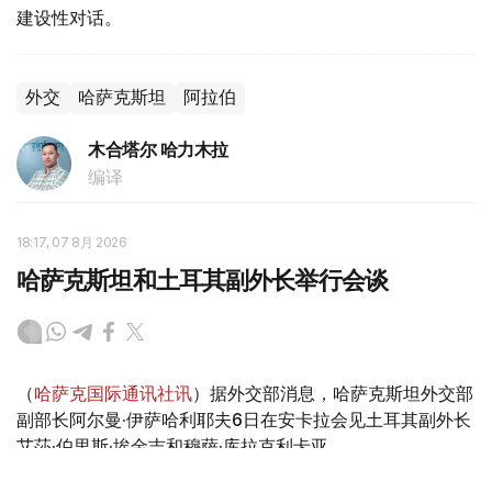
建设性对话。
外交
哈萨克斯坦
阿拉伯
木合塔尔 哈力木拉
编译
18:17, 07 8月 2026
哈萨克斯坦和土耳其副外长举行会谈
（
哈萨克国际通讯社讯
）据外交部消息，哈萨克斯坦外交部
副部长阿尔曼·伊萨哈利耶夫6日在安卡拉会见土耳其副外长
艾莎·伯里斯·埃金吉和穆萨·库拉克利卡亚。