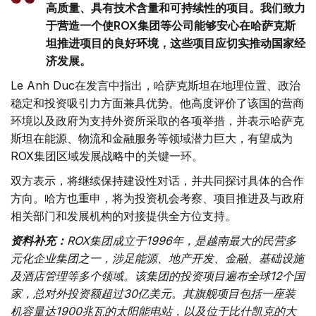
高质量、具有技术含量和可持续性的项目。我们致力
于营造一个使ROX集团等公司能够安心在哈萨克斯
坦推进项目的良好环境，这些项目应切实推动国家经
济发展。
Le Anh Duc在发言中指出，哈萨克斯坦在地理位置、政治
稳定和投资吸引力方面兼具优势。他高度评价了该国的营商
环境以及政府为支持外资所采取的各项举措，并表示哈萨克
斯坦在能源、物流和金融服务等领域潜力巨大，有望成为
ROX集团区域发展战略中的关键一环。
双方表示，将继续保持建设性对话，并共同探讨具体的合作
方向。哈方也重申，将为投资机会考察、项目推进及与政府
相关部门和发展机构的对接提供全方位支持。
资料补充：
ROX集团成立于1996年，是越南最大的民营多
元化企业集团之一，涉足能源、地产开发、金融、基础设施
及酒店管理等多个领域。该集团的投资项目遍布全球12个国
家，总对外投资额超过30亿美元。其旗舰项目包括一座装
机容量达1900兆瓦的太阳能电站，以及位于比什凯克的大