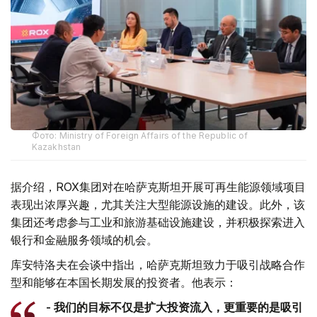
Фото: Ministry of Foreign Affairs of the Republic of
Kazakhstan
据介绍，ROX集团对在哈萨克斯坦开展可再生能源领域项目
表现出浓厚兴趣，尤其关注大型能源设施的建设。此外，该
集团还考虑参与工业和旅游基础设施建设，并积极探索进入
银行和金融服务领域的机会。
库安特洛夫在会谈中指出，哈萨克斯坦致力于吸引战略合作
型和能够在本国长期发展的投资者。他表示：
- 我们的目标不仅是扩大投资流入，更重要的是吸引