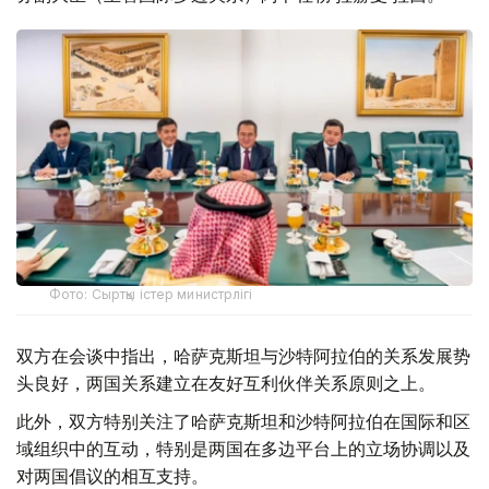
Фото: Сыртқы істер министрлігі
双方在会谈中指出，哈萨克斯坦与沙特阿拉伯的关系发展势
头良好，两国关系建立在友好互利伙伴关系原则之上。
此外，双方特别关注了哈萨克斯坦和沙特阿拉伯在国际和区
域组织中的互动，特别是两国在多边平台上的立场协调以及
对两国倡议的相互支持。