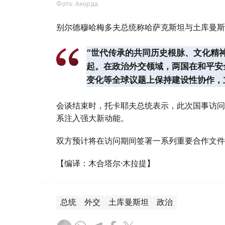
Фото: Акорда
别尔德穆哈梅多夫总统称哈萨克斯坦与土库曼斯
“世代传承的共同历史根脉、文化精
起。在政治外交领域，两国在和平安
变化等全球议题上保持建设性协作，
会谈结束时，托卡耶夫总统表示，此次国事访问
系注入强大新动能。
双方预计将在访问期间签署一系列重要合作文件
【编译：木合塔尔·木拉提】
总统
外交
土库曼斯坦
政治