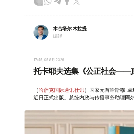
木合塔尔 木拉提
编译
17:45, 05 8月 2026
托卡耶夫选集《公正社会——
（
哈萨克国际通讯社讯
）国家元首哈斯穆-卓
近日正式出版。总统内政与传播事务助理阿尔