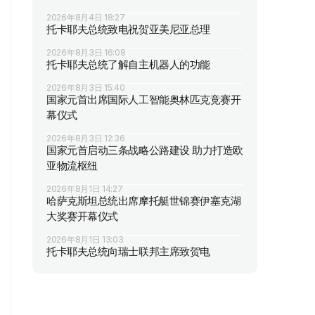
2026年8月4日 18:27
托卡耶夫总统致电祝贺亚美尼亚总理
2026年8月3日 16:08
托卡耶夫总统了解自主机器人的功能
2026年8月3日 15:40
国家元首出席国际人工智能奥林匹克竞赛开
幕仪式
2026年8月3日 12:36
国家元首启动三条战略公路建设 助力打造欧
亚物流枢纽
2026年8月1日 14:27
哈萨克斯坦总统出席摩托艇世锦赛伊塞克湖
大奖赛开幕仪式
2026年8月1日 13:03
托卡耶夫总统向瑞士联邦主席致贺电