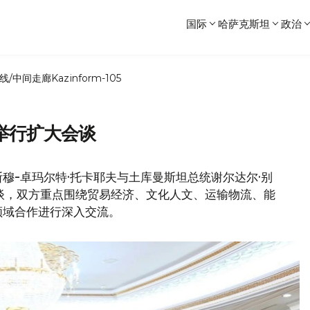
国际
哈萨克斯坦
政治
线/中间走廊
Kazinform-105
举行扩大会谈
穆-卓玛尔特·托卡耶夫与土库曼斯坦总统谢尔达尔·别
谈，双方重点围绕贸易经济、文化人文、运输物流、能
领域合作进行深入交流。