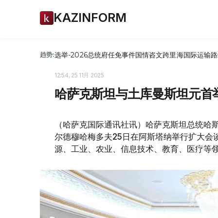
KAZINFORM
选举-2026
总统府
任免
事件
国情咨文
跨里海国际运输路
趋势:
12:54, 25 11月 2025
哈萨克斯坦与土库曼斯坦元首
（哈萨克国际通讯社讯）哈萨克斯坦总统哈斯
尔德穆哈梅多夫25日在阿斯塔纳举行扩大会
源、工业、农业、信息技术、教育、医疗等