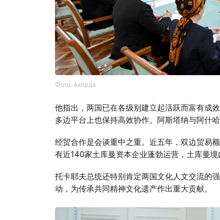
Фото: Акорда
他指出，两国已在各级别建立起活跃而富有成效
多边平台上也保持高效协作。阿斯塔纳与阿什哈
经贸合作是会谈重中之重。近五年，双边贸易额
有近140家土库曼资本企业蓬勃运营，土库曼境
托卡耶夫总统还特别肯定两国文化人文交流的强
动，为传承共同精神文化遗产作出重大贡献。