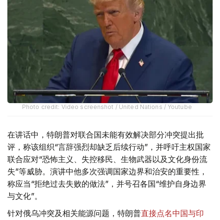
Photo credit: Video screenshot / United Nations / Youtube
在讲话中，特朗普对联合国未能有效解决部分冲突提出批
评，称该组织“言辞强烈却缺乏后续行动”，并呼吁主权国家
联合应对“恐怖主义、失控移民、生物武器以及文化身份流
失”等威胁。演讲中他多次强调国家边界和治安的重要性，
称应当“拒绝过去失败的做法”，并号召各国“维护自身边界
与文化”。
针对俄乌冲突及相关能源问题，特朗普
直接点名中国与印