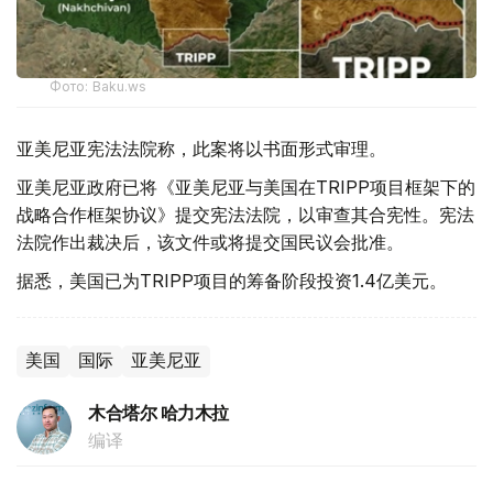
Фото: Baku.ws
亚美尼亚宪法法院称，此案将以书面形式审理。
亚美尼亚政府已将《亚美尼亚与美国在TRIPP项目框架下的
战略合作框架协议》提交宪法法院，以审查其合宪性。宪法
法院作出裁决后，该文件或将提交国民议会批准。
据悉，美国已为TRIPP项目的筹备阶段投资1.4亿美元。
美国
国际
亚美尼亚
木合塔尔 哈力木拉
编译