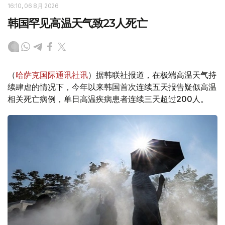
16:10, 06 8月 2026
韩国罕见高温天气致23人死亡
（
哈萨克国际通讯社讯
）据韩联社报道，在极端高温天气持
续肆虐的情况下，今年以来韩国首次连续五天报告疑似高温
相关死亡病例，单日高温疾病患者连续三天超过200人。