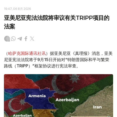
19:47, 06 8月 2026
亚美尼亚宪法法院将审议有关TRIPP项目的
法案
（
哈萨克国际通讯社讯
）据亚美尼亚《真理报》消息，亚美
尼亚宪法法院将于9月15日开始对“特朗普国际和平与繁荣
路线（TRIPP）”框架协议进行宪法审查。