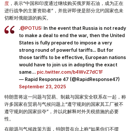
度
，表示“中国和印度通过继续购买俄罗斯石油，成为正在
进行战争的主要资助者”，并批评即便是部分北约国家也未
切断对俄能源的购买。
.
@POTUS
: In the event that Russia is not ready
to make a deal to end the war, then the United
States is fully prepared to impose a very
strong round of powerful tariffs... But for
those tariffs to be effective, European nations
would have to join us in adopting the exact
same…
pic.twitter.com/b4WvZ7dC1F
— Rapid Response 47 (@RapidResponse47)
September 23, 2025
特朗普将这一问题与贸易、制裁与国家安全联系在一起，称
许多国家在贸易与气候问题上“遵守规则的国家其工厂被不
遵守规则的国家掠夺”，并以此解释对外关税措施的必要
性。
在能源与气候政策方面，特朗普在台上称“如果你们不摆