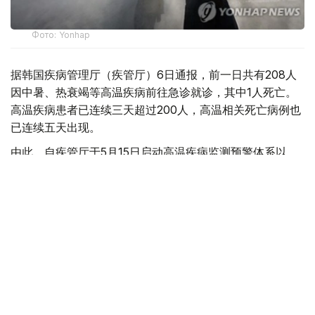
Фото: Yonhap
据韩国疾病管理厅（疾管厅）6日通报，前一日共有208人
因中暑、热衰竭等高温疾病前往急诊就诊，其中1人死亡。
高温疾病患者已连续三天超过200人，高温相关死亡病例也
已连续五天出现。
由此，自疾管厅于5月15日启动高温疾病监测预警体系以
来，截至前一日，全国累计报告高温疾病患者达2665人，
死亡病例增至23例。
今年来报告的高温疾病患者总人数低于去年同期（3330
人）水平，但本月5日报告的单日高温疾病患者人数则为去
年同期（62人）的3.4倍，累计高温相关死亡病例已超过去
年（21例）水平。