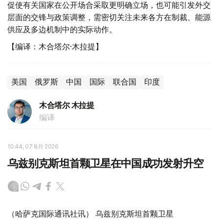
促使有关国家在公开场合采取更明确立场，也可能引发外交
层面的交锋与政策调整，需密切关注未来各方在制裁、能源
供应及多边机制中的实际动作。
【编译：木合塔尔·木拉提】
美国
俄罗斯
中国
国际
联合国
印度
木合塔尔 木拉提
编译
10:44, 07 8月 2026
乌兹别克斯坦首颗卫星在中国成功发射升空
（哈萨克国际通讯社讯） 乌兹别克斯坦首颗卫星