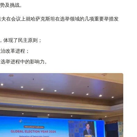
势及挑战。
若夫在会议上就哈萨克斯坦在选举领域的几项重要举措发
，体现了民主原则；
政治改革进程；
球选举进程中的影响力。