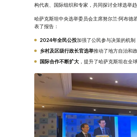
构代表、国际组织和专家，共同探讨全球选举趋
哈萨克斯坦中央选举委员会主席努尔兰·阿布德
表了报告：
2024年全民公投
加强了公民参与决策的机制
乡村及区级行政长官选举
推动了地方自治和
国际合作不断扩大
，提升了哈萨克斯坦在全