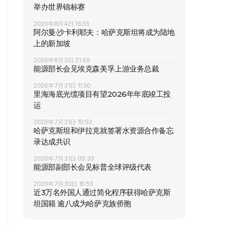
举办世界锦标赛
2026年8月4日 16:55
阿尔曼·沙卡利耶夫：哈萨克斯坦将成为陆地
上的新加坡
2026年8月3日 21:49
能源部长会见埃克森美孚上游业务总裁
2026年7月31日 11:50
里海海底光缆项目有望2026年年底竣工投
运
2026年7月31日 10:53
哈萨克斯坦和伊拉克就签署水资源合作备忘
录达成共识
2026年7月31日 09:33
能源部副部长会见标普全球评级代表
2026年7月30日 15:53
近3万名外国人通过简化程序获得哈萨克斯
坦国籍 逾八成为哈萨克族侨胞