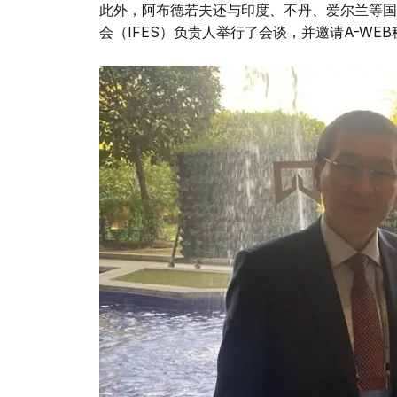
此外，阿布德若夫还与印度、不丹、爱尔兰等国
会（IFES）负责人举行了会谈，并邀请A-WE