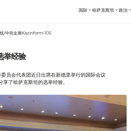
国际
哈萨克斯坦
政治
线/中间走廊
Kazinform-105
选举经验
举委员会代表团近日出席在新德里举行的国际会议
并分享了哈萨克斯坦的选举经验。