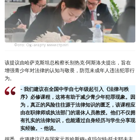
Фото: Оқу-ағарту министрлігі
该提议由哈萨克斯坦总检察长别热克·阿斯洛夫提出，旨在
增强青少年对法律的认知与敬畏，防范未成年人违法犯罪行
为。
- 我们建议在全国中学自七年级起引入《法律与秩
序》必修课程，这将有助于减少青少年犯罪现象。因
为，真正的风险往往源于法律知识的匮乏，该课程应
由在职律师或执法部门的退休人员教授。他们不仅拥
有扎实的法律知识，也能通过自身经历与学生分享现
实经验。- 他说。
据悉，此项建议已在国家元首哈斯穆-卓玛尔特·托卡耶夫主