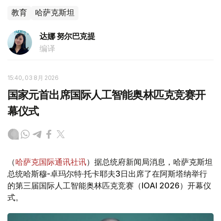
教育
哈萨克斯坦
达娜 努尔巴克提
编译
15:40, 03 8月 2026
国家元首出席国际人工智能奥林匹克竞赛开
幕仪式
（
哈萨克国际通讯社讯
）据总统府新闻局消息，哈萨克斯坦
总统哈斯穆-卓玛尔特·托卡耶夫3日出席了在阿斯塔纳举行
的第三届国际人工智能奥林匹克竞赛（IOAI 2026）开幕仪
式。