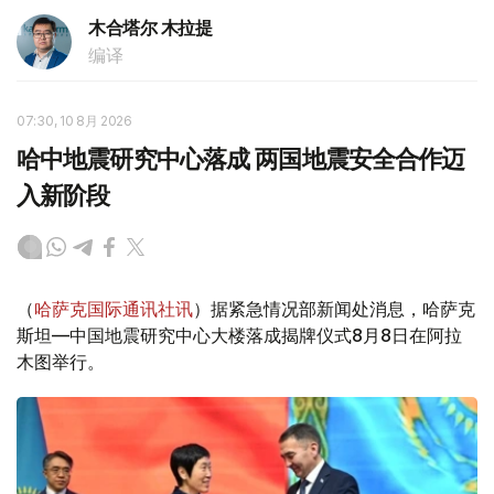
木合塔尔 木拉提
编译
07:30, 10 8月 2026
哈中地震研究中心落成 两国地震安全合作迈
入新阶段
（
哈萨克国际通讯社讯
）据紧急情况部新闻处消息，哈萨克
斯坦—中国地震研究中心大楼落成揭牌仪式8月8日在阿拉
木图举行。