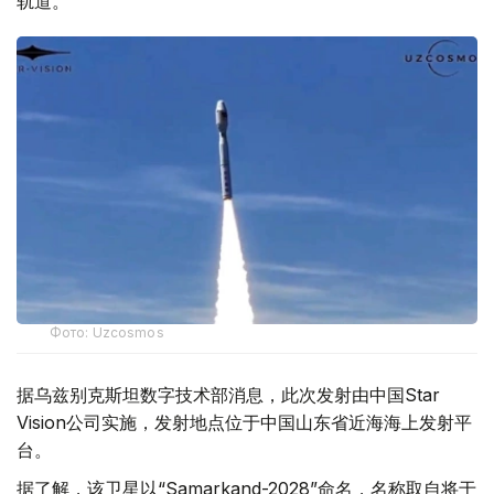
轨道。
Фото: Uzcosmos
据乌兹别克斯坦数字技术部消息，此次发射由中国Star
Vision公司实施，发射地点位于中国山东省近海海上发射平
台。
据了解，该卫星以“Samarkand-2028”命名，名称取自将于