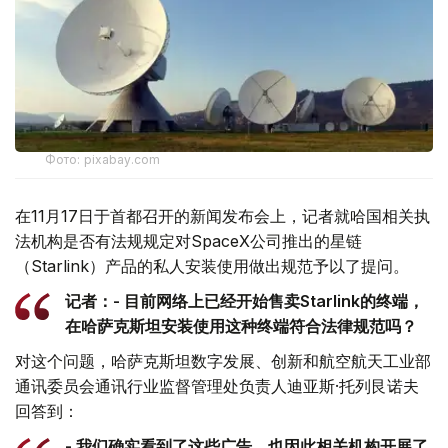
Фото: pixabay.com
在11月17日于首都召开的新闻发布会上，记者就哈国相关执
法机构是否有法规规定对SpaceX公司推出的星链
（Starlink）产品的私人安装使用做出规范予以了提问。
记者：- 目前网络上已经开始售卖Starlink的终端，
在哈萨克斯坦安装使用这种终端符合法律规范吗？
对这个问题，哈萨克斯坦数字发展、创新和航空航天工业部
通讯委员会通讯行业监督管理处负责人迪亚斯·托列艮诺夫
回答到：
- 我们确实看到了这些广告，也因此相关机构开展了