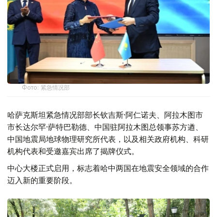
Фото: 紧急情况部
哈萨克斯坦紧急情况部部长钦吉斯·阿仁诺夫、阿拉木图市
市长达尔罕·萨特巴勒德、中国驻阿拉木图总领事苏方遒、
中国地震局地球物理研究所代表，以及相关政府机构、科研
机构代表和受邀嘉宾出席了揭牌仪式。
中心大楼正式启用，标志着哈中两国在地震安全领域的合作
迈入新的重要阶段。