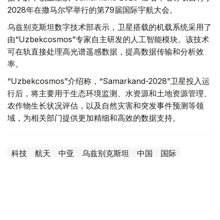
2028年在撒马尔罕举行的第79届国际宇航大会。
乌兹别克斯坦数字技术部表示，卫星搭载的机载系统采用了
由“Uzbekcosmos”专家自主研发的人工智能模块。该技术
可在轨直接处理高光谱遥感数据，提高数据传输和分析效
率。
“Uzbekcosmos”介绍称，“Samarkand-2028”卫星投入运
行后，将主要用于生态环境监测、水资源和土地资源管理、
农作物生长状况评估，以及自然灾害和突发事件预测等领
域，为相关部门提供更加精细和高效的数据支持。
科技
航天
中亚
乌兹别克斯坦
中国
国际
木合塔尔 木拉提
编译
10:05, 07 8月 2026