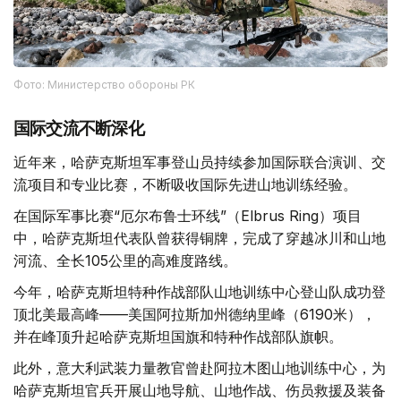
Фото: Министерство обороны РК
国际交流不断深化
近年来，哈萨克斯坦军事登山员持续参加国际联合演训、交
流项目和专业比赛，不断吸收国际先进山地训练经验。
在国际军事比赛“厄尔布鲁士环线”（Elbrus Ring）项目
中，哈萨克斯坦代表队曾获得铜牌，完成了穿越冰川和山地
河流、全长105公里的高难度路线。
今年，哈萨克斯坦特种作战部队山地训练中心登山队成功登
顶北美最高峰——美国阿拉斯加州德纳里峰（6190米），
并在峰顶升起哈萨克斯坦国旗和特种作战部队旗帜。
此外，意大利武装力量教官曾赴阿拉木图山地训练中心，为
哈萨克斯坦官兵开展山地导航、山地作战、伤员救援及装备