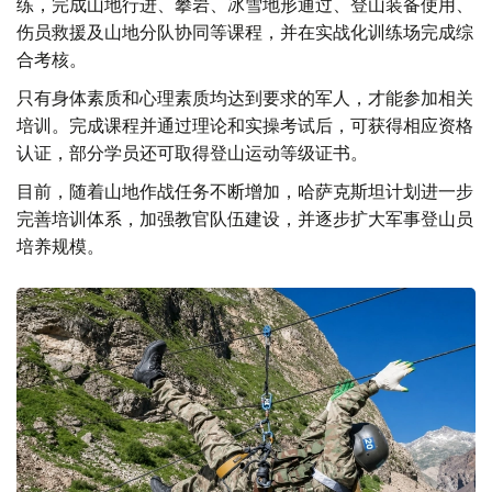
练，完成山地行进、攀岩、冰雪地形通过、登山装备使用、
伤员救援及山地分队协同等课程，并在实战化训练场完成综
合考核。
只有身体素质和心理素质均达到要求的军人，才能参加相关
培训。完成课程并通过理论和实操考试后，可获得相应资格
认证，部分学员还可取得登山运动等级证书。
目前，随着山地作战任务不断增加，哈萨克斯坦计划进一步
完善培训体系，加强教官队伍建设，并逐步扩大军事登山员
培养规模。