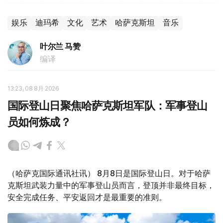
娱乐
迪玛希
文化
艺术
哈萨克斯坦
音乐
叶尔兰 马赞
编译
13:23, 08 8月 2026
国际登山日聚焦哈萨克斯坦军队：军事登山
员如何炼成？
（哈萨克国际通讯社讯） 8月8日是国际登山日。对于哈萨
克斯坦武装力量中的军事登山员而言，登顶并非最终目标，
安全完成任务、平安返回才是最重要的准则。