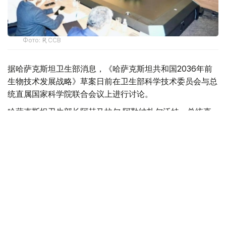
Фото: ҚР ССВ
据哈萨克斯坦卫生部消息，《哈萨克斯坦共和国2036年前
生物技术发展战略》草案日前在卫生部科学技术委员会与总
统直属国家科学院联合会议上进行讨论。
哈萨克斯坦卫生部长阿赫马拉尔·阿勒纳扎尔沃娃、总统直
属国家科学院院长阿赫勒别克·库热什巴耶夫、科学院院
士、医学院校和科研机构负责人、政府部门代表以及专家学
者出席会议。
阿勒纳扎尔沃娃表示，发展生物技术不仅是推动科学进步的
重要方向，也是提升国家科技创新能力的关键举措。哈萨克
斯坦拥有较强的科研基础，下一步将重点推动本土科研成果
向市场化技术转化，并服务于提升民众健康水平和生活质
量。