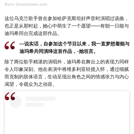
Фото: Dimashnews.com
这位乌克兰歌手曾在参加哈萨克斯坦好声音时演唱过该曲，
也正是从那时起，她心中萌生了一个愿望——有朝一日能与
迪玛希同台完成这部作品。
—说实话，自参加这个节目以来，我一直梦想着能与
迪玛希共同演绎这首作品，-她坦言。
除了两位歌手精湛的演唱外，迪玛希在舞台上的表现力同样
令人印象深刻。他在表演中将维多利亚轻揽入怀，通过细腻
而克制的肢体语言，生动呈现出角色之间的情感张力与内心
渴望，令观众为之动容。