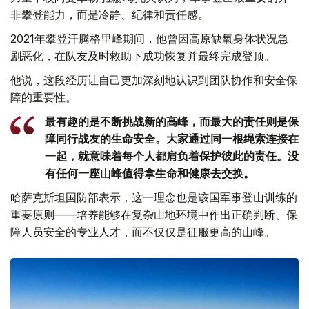
非攀登能力，而是冷静、纪律和责任感。
2021年攀登汗腾格里峰期间，他曾因高原缺氧身体状况急
剧恶化，在队友及时救助下成功恢复并最终完成登顶。
他说，这段经历让自己更加深刻地认识到团队协作和安全保
障的重要性。
最有趣的是不断挑战新的高峰，而最大的责任则是保
障同行战友的生命安全。大家通过同一根绳索连接在
一起，就意味着每个人都肩负着保护彼此的责任。没
有任何一座山峰值得拿生命和健康去交换。
哈萨克斯坦国防部表示，这一理念也是该国军事登山训练的
重要原则——培养能够在复杂山地环境中作出正确判断、保
障人员安全的专业人才，而不仅仅是征服更高的山峰。