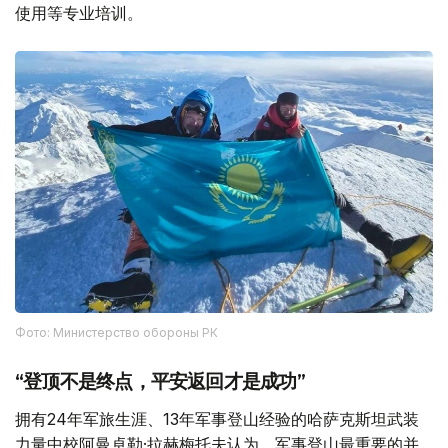
使用等专业培训。
Фото: Министерство обороны РК
“登顶不是终点，平安返回才是成功”
拥有24年军旅生涯、13年军事登山经验的哈萨克斯坦武装
力量中校阿曼卓勒·拉赫梅托夫认为，军事登山最重要的并