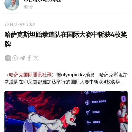
编译
20:14, 07 8月 2026
哈萨克斯坦跆拳道队在国际大赛中斩获4枚奖
牌
（
哈萨克国际通讯社讯
）据olympic.kz消息，哈萨克斯坦跆
拳道队在印尼首都雅加达举行的国际大赛中斩获4枚奖牌。