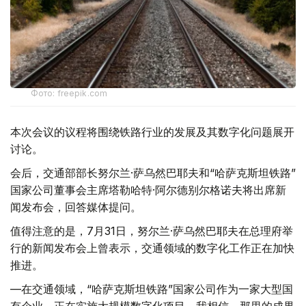
Фото: freepik.com
本次会议的议程将围绕铁路行业的发展及其数字化问题展开
讨论。
会后，交通部部长努尔兰·萨乌然巴耶夫和“哈萨克斯坦铁路”
国家公司董事会主席塔勒哈特·阿尔德别尔格诺夫将出席新
闻发布会，回答媒体提问。
值得注意的是，7月31日，努尔兰·萨乌然巴耶夫在总理府举
行的新闻发布会上曾表示，交通领域的数字化工作正在加快
推进。
—在交通领域，“哈萨克斯坦铁路”国家公司作为一家大型国