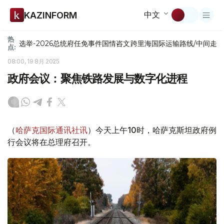
中文
KAZINFORM
热
选举-2026
总统府
任免
事件
国情咨文
跨里海国际运输路线/中间走
点:
08:00, 19 8月 2025
政府会议：聚焦铁路发展与数字化进程
（
哈萨克国际通讯社讯
）今天上午10时，哈萨克斯坦政府例
行会议将在总理府召开。