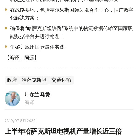
在战略要地，包括霍尔果斯国际边境合作中心，推广数字
化解决方案；
确保将“哈萨克斯坦铁路”系统中的物流数据传输至国家职
能数据平台并进行处理；
借鉴并应用国际最佳实践。
【编译：阿遥】
政府
哈萨克斯坦
交通运输
叶尔兰 马赞
编译
21:19, 07 8月 2026
上半年哈萨克斯坦电视机产量增长近三倍