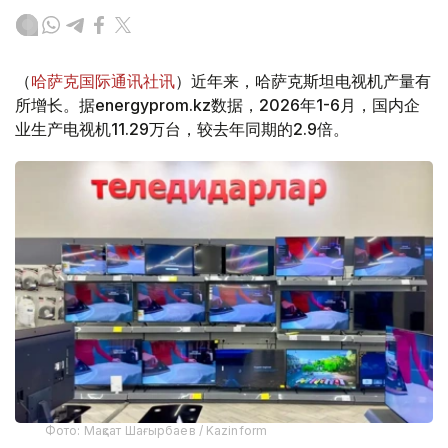
（
哈萨克国际通讯社讯
）近年来，哈萨克斯坦电视机产量有
所增长。据energyprom.kz数据，2026年1-6月，国内企
业生产电视机11.29万台，较去年同期的2.9倍。
Фото: Мақсат Шағырбаев / Kazinform