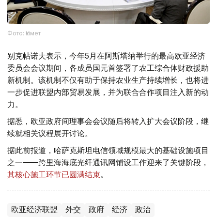
Фото: Үкімет
别克帖诺夫表示，今年5月在阿斯塔纳举行的最高欧亚经济
委员会会议期间，各成员国元首签署了农工综合体财政援助
新机制。该机制不仅有助于保持农业生产持续增长，也将进
一步促进联盟内部贸易发展，并为联合合作项目注入新的动
力。
据悉，欧亚政府间理事会会议随后将转入扩大会议阶段，继
续就相关议程展开讨论。
据此前报道，哈萨克斯坦电信领域规模最大的基础设施项目
之一——跨里海海底光纤通讯网铺设工作迎来了关键阶段，
其核心施工环节已圆满结束
。
欧亚经济联盟
外交
政府
经济
政治