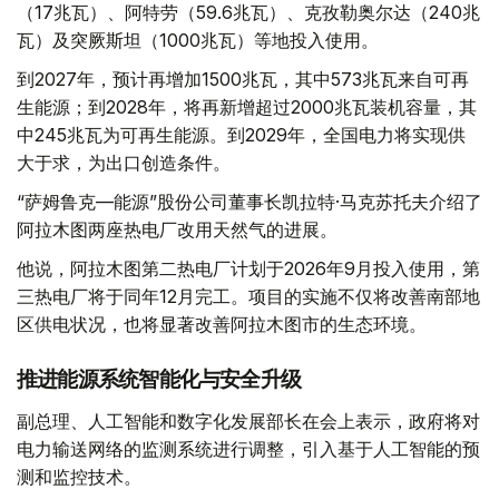
（17兆瓦）、阿特劳（59.6兆瓦）、克孜勒奥尔达（240兆
瓦）及突厥斯坦（1000兆瓦）等地投入使用。
到2027年，预计再增加1500兆瓦，其中573兆瓦来自可再
生能源；到2028年，将再新增超过2000兆瓦装机容量，其
中245兆瓦为可再生能源。到2029年，全国电力将实现供
大于求，为出口创造条件。
“萨姆鲁克—能源”股份公司董事长凯拉特·马克苏托夫介绍了
阿拉木图两座热电厂改用天然气的进展。
他说，阿拉木图第二热电厂计划于2026年9月投入使用，第
三热电厂将于同年12月完工。项目的实施不仅将改善南部地
区供电状况，也将显著改善阿拉木图市的生态环境。
推进能源系统智能化与安全升级
副总理、人工智能和数字化发展部长在会上表示，政府将对
电力输送网络的监测系统进行调整，引入基于人工智能的预
测和监控技术。