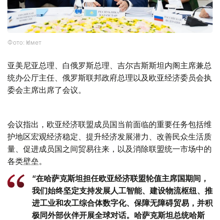
Фото: Үкімет
亚美尼亚总理、白俄罗斯总理、吉尔吉斯斯坦内阁主席兼总
统办公厅主任、俄罗斯联邦政府总理以及欧亚经济委员会执
委会主席出席了会议。
会议指出，欧亚经济联盟成员国当前面临的重要任务包括维
护地区宏观经济稳定、提升经济发展潜力、改善民众生活质
量、促进成员国之间贸易往来，以及消除联盟统一市场中的
各类壁垒。
“在哈萨克斯坦担任欧亚经济联盟轮值主席国期间，
我们始终坚定支持发展人工智能、建设物流枢纽、推
进工业和农工综合体数字化、保障无障碍贸易，并积
极同外部伙伴开展全球对话。哈萨克斯坦总统哈斯