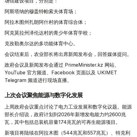
场馆建设项目，分别是：
阿斯塔纳的穆盖特帕索夫体育场；
阿拉木图州扎朗阿什村的体育综合体；
阿克莫拉州泽伦达村的青少年体育学校；
克孜勒奥尔达的多功能体育中心。
会议结束后，农业部长将出席新闻发布会，回答媒体提问。
政府会议及新闻发布会通过 PrimeMinister.kz 网站、
YouTube 官方频道、Facebook 页面以及 UKIMET
Telegram 频道进行现场直播。
上次会议聚焦能源与数字化发展
上周政府会议重点讨论了电力工业发展和数字化议题。能源
部长介绍说，政府计划到2026年新增发电能力约2600兆
瓦，其中包括总装机容量174兆瓦的可再生能源项目。
新项目将陆续在阿拉木图（544兆瓦和557兆瓦）、特克利