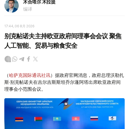
木合塔尔 木拉提
编译
17:44, 06 8月 2026
别克帖诺夫主持欧亚政府间理事会会议 聚焦
人工智能、贸易与粮食安全
（
哈萨克国际通讯社讯
）据政府官网消息，政府总理沃勒扎
斯·别克帖诺夫在吉尔吉斯斯坦乔尔蓬阿塔出席欧亚政府间
理事会小范围会议。