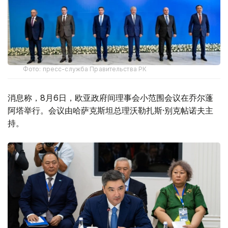
Фото: пресс-служба Правительства РК
消息称，8月6日，欧亚政府间理事会小范围会议在乔尔蓬
阿塔举行。会议由哈萨克斯坦总理沃勒扎斯·别克帖诺夫主
持。