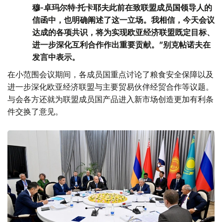
穆-卓玛尔特·托卡耶夫此前在致联盟成员国领导人的
信函中，也明确阐述了这一立场。我相信，今天会议
达成的各项共识，将为实现欧亚经济联盟既定目标、
进一步深化互利合作作出重要贡献。”别克帖诺夫在
发言中表示。
在小范围会议期间，各成员国重点讨论了粮食安全保障以及
进一步深化欧亚经济联盟与主要贸易伙伴经贸合作等议题。
与会各方还就为联盟成员国产品进入新市场创造更加有利条
件交换了意见。