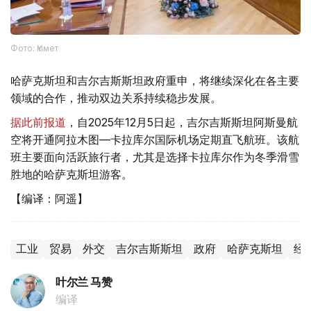
Фото: Үкімет
哈萨克斯坦和吉尔吉斯斯坦政府重申，将继续深化在各主要
领域的合作，推动双边关系持续稳步发展。
据此前报道
，自2025年12月5日起，吉尔吉斯斯坦阿斯曼航
空将开通阿拉木图—卡拉库尔国际机场定期直飞航班。该航
班主要面向活跃旅行者，尤其是选择卡拉库尔作为冬季滑雪
胜地的哈萨克斯坦游客。
【编译：阿遥】
工业
贸易
外交
吉尔吉斯斯坦
政府
哈萨克斯坦
经
叶尔兰 马赞
编译