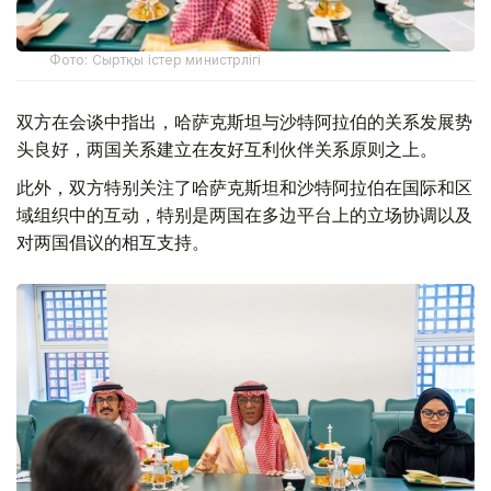
Фото: Сыртқы істер министрлігі
双方在会谈中指出，哈萨克斯坦与沙特阿拉伯的关系发展势
头良好，两国关系建立在友好互利伙伴关系原则之上。
此外，双方特别关注了哈萨克斯坦和沙特阿拉伯在国际和区
域组织中的互动，特别是两国在多边平台上的立场协调以及
对两国倡议的相互支持。