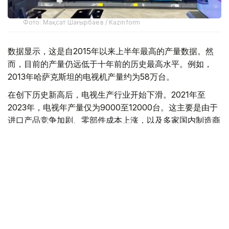
Фото: Мақсат Шағырбаев / Kazinform
数据显示，这是自2015年以来上半年最高的产量数据。然
而，目前的产量仍远低于十年前的历史最高水平。例如，
2013年哈萨克斯坦的电视机产量约为58万台。
在创下历史新高后，电视生产行业开始下滑。2021年至
2023年，电视年产量仅为9000至12000台。这主要是由于
进口产品竞争加剧、零部件成本上涨，以及多家国内制造商
倒闭所致。
自2024年以来，该行业持续复苏。当年，产量增长了4.6
倍，达到4.35万台。2025年，产量再次增长3.1倍，达到
13.49万台。这一增长主要得益于位于阿拉木图的小米电视
组装厂和位于卡拉干达州萨兰的三星电视组装厂的投产。
与此同时，国内市场对进口的依赖程度正在逐步降低。
2026年1月至5月，国内生产满足需求的份额从2.7%上升至