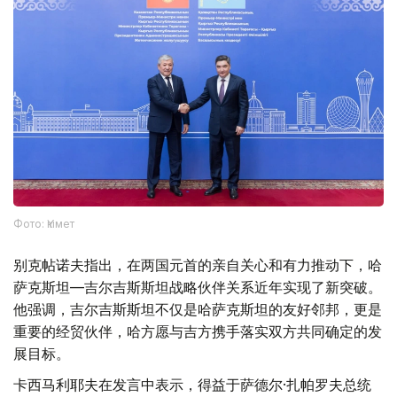
Фото: Үкімет
别克帖诺夫指出，在两国元首的亲自关心和有力推动下，哈
萨克斯坦—吉尔吉斯斯坦战略伙伴关系近年实现了新突破。
他强调，吉尔吉斯斯坦不仅是哈萨克斯坦的友好邻邦，更是
重要的经贸伙伴，哈方愿与吉方携手落实双方共同确定的发
展目标。
卡西马利耶夫在发言中表示，得益于萨德尔·扎帕罗夫总统