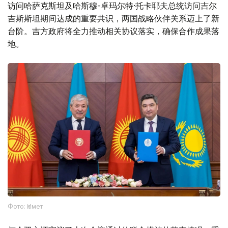
访问哈萨克斯坦及哈斯穆-卓玛尔特·托卡耶夫总统访问吉尔
吉斯斯坦期间达成的重要共识，两国战略伙伴关系迈上了新
台阶。吉方政府将全力推动相关协议落实，确保合作成果落
地。
Фото: Үкімет