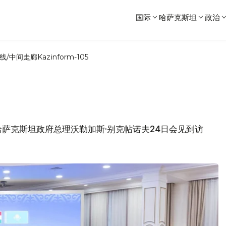
国际
哈萨克斯坦
政治
线/中间走廊
Kazinform-105
萨克斯坦政府总理沃勒加斯·别克帖诺夫24日会见到访