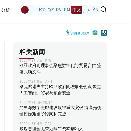
KZ
QZ
РУ
EN
中文
ق ز
ЎЗ
分析
相关新闻
2026年8月7日 16:15
欧亚政府间理事会聚焦数字化与贸易合作 签
署六项文件
2026年8月6日 17:44
别克帖诺夫主持欧亚政府间理事会会议 聚焦
人工智能、贸易与粮食安全
2026年8月5日 20:44
跨里海数字走廊建设取得重大突破 海底光缆
铺设最艰难阶段顺利完成
2026年8月4日 17:52
政府总理会见香港赋生资本创始人