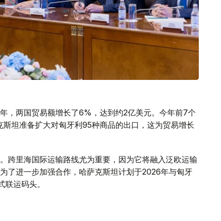
年，两国贸易额增长了6%，达到约2亿美元。今年前7个
萨克斯坦准备扩大对匈牙利95种商品的出口，这为贸易增长
。跨里海国际运输路线尤为重要，因为它将融入泛欧运输
为了进一步加强合作，哈萨克斯坦计划于2026年与匈牙
多式联运码头。