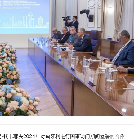
·托卡耶夫2024年对匈牙利进行国事访问期间签署的合作