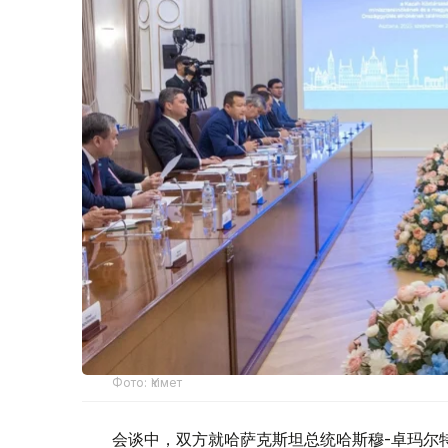
Фото: Үкімет
会谈中，双方就哈萨克斯坦总统哈斯穆-卓玛尔特