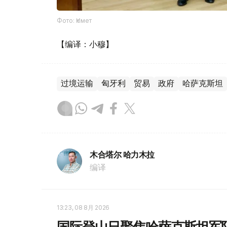
Фото: Үкімет
【编译：小穆】
过境运输
匈牙利
贸易
政府
哈萨克斯坦
木合塔尔 哈力木拉
编译
13:23, 08 8月 2026
国际登山日聚焦哈萨克斯坦军