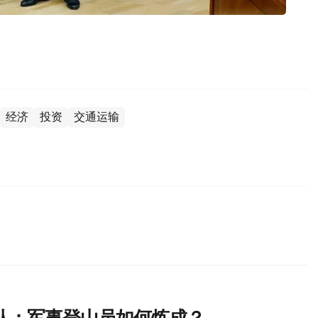
经济
投资
交通运输
队：军事登山员如何炼成？