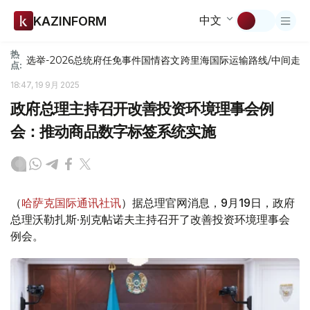
中文
KAZINFORM
热
选举-2026
总统府
任免
事件
国情咨文
跨里海国际运输路线/中间走
点:
18:47, 19 9月 2025
政府总理主持召开改善投资环境理事会例
会：推动商品数字标签系统实施
（
哈萨克国际通讯社讯
）据总理官网消息，9月19日，政府
总理沃勒扎斯·别克帖诺夫主持召开了改善投资环境理事会
例会。