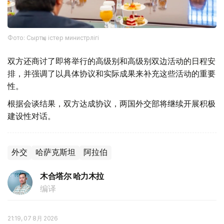
Фото: Сыртқы істер министрлігі
双方还商讨了即将举行的高级别和高级别双边活动的日程安
排，并强调了以具体协议和实际成果来补充这些活动的重要
性。
根据会谈结果，双方达成协议，两国外交部将继续开展积极
建设性对话。
外交
哈萨克斯坦
阿拉伯
木合塔尔 哈力木拉
编译
21:19, 07 8月 2026