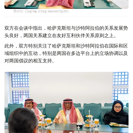
Фото: Сыртқы істер министрлігі
双方在会谈中指出，哈萨克斯坦与沙特阿拉伯的关系发展势
头良好，两国关系建立在友好互利伙伴关系原则之上。
此外，双方特别关注了哈萨克斯坦和沙特阿拉伯在国际和区
域组织中的互动，特别是两国在多边平台上的立场协调以及
对两国倡议的相互支持。