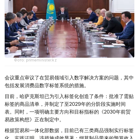
Фото: primeminister.kz
会议重点审议了在贸易领域引入数字解决方案的问题，其中
包括发展消费品数字标签系统的措施。
目前，哈萨克斯坦已为引入标签化创造了条件：批准了需贴
标签的商品清单，并制定了至2029年的分阶段实施时间
表。同时，一项明确主要方向和目标指标的《2030年前贸
易政策构想》正在制定中。
根据贸易和一体化部数据，目前已有三类商品强制实行标签
化。实践证明，该措施成效显著：烟草制品带来的预算收入