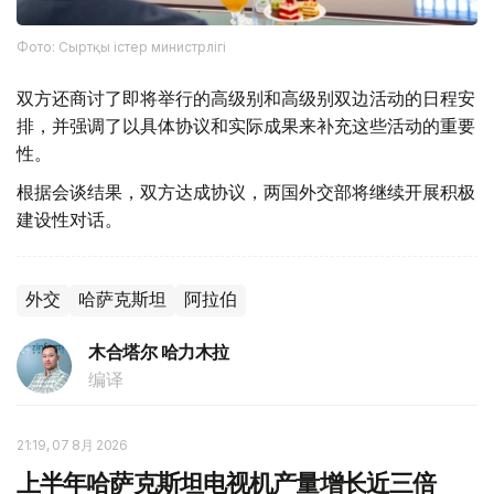
Фото: Сыртқы істер министрлігі
双方还商讨了即将举行的高级别和高级别双边活动的日程安
排，并强调了以具体协议和实际成果来补充这些活动的重要
性。
根据会谈结果，双方达成协议，两国外交部将继续开展积极
建设性对话。
外交
哈萨克斯坦
阿拉伯
木合塔尔 哈力木拉
编译
21:19, 07 8月 2026
上半年哈萨克斯坦电视机产量增长近三倍