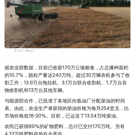
Фото: Үкімет
据农业部数据，目前已收获170万公顷粮食，占总播种面积
的10.7%，脱粒产量达240万吨。超过30万辆农机参与了收
割工作：13.9万台拖拉机、3.1万台联合收割机、1.7万台谷
物收割机和13万台其他车辆。
与能源部合作，已批准了各地区向炼油厂分配柴油的时间
表。由此，农业生产者获得的柴油价格为每升254坚戈，比
市场价格低18-20%。目前，已运送了13.54万吨柴油。
农民已获得89%的矿物肥料，总计已交付170万吨。另有
4.33万吨肥料存放在仓库中。