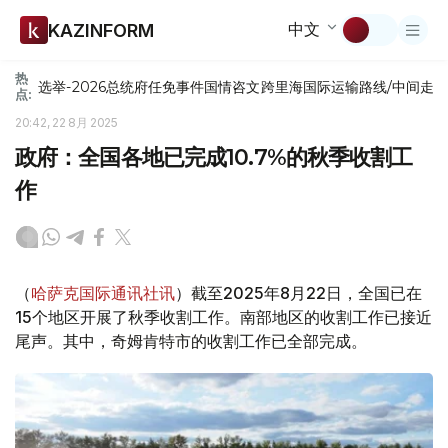
中文
KAZINFORM
热
选举-2026
总统府
任免
事件
国情咨文
跨里海国际运输路线/中间走
点:
20:42, 22 8月 2025
政府：全国各地已完成10.7%的秋季收割工
作
（
哈萨克国际通讯社讯
）截至2025年8月22日，全国已在
15个地区开展了秋季收割工作。南部地区的收割工作已接近
尾声。其中，奇姆肯特市的收割工作已全部完成。