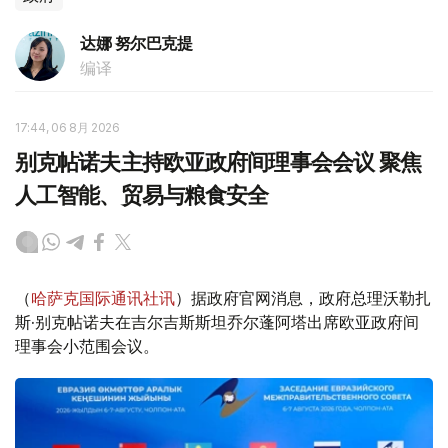
达娜 努尔巴克提
编译
17:44, 06 8月 2026
别克帖诺夫主持欧亚政府间理事会会议 聚焦
人工智能、贸易与粮食安全
（
哈萨克国际通讯社讯
）据政府官网消息，政府总理沃勒扎
斯·别克帖诺夫在吉尔吉斯斯坦乔尔蓬阿塔出席欧亚政府间
理事会小范围会议。