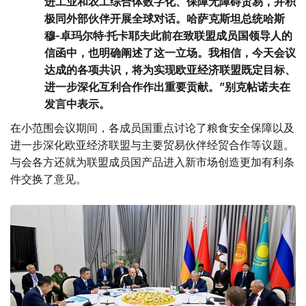
进工业和农工综合体数字化、保障无障碍贸易，并积
极同外部伙伴开展全球对话。哈萨克斯坦总统哈斯
穆-卓玛尔特·托卡耶夫此前在致联盟成员国领导人的
信函中，也明确阐述了这一立场。我相信，今天会议
达成的各项共识，将为实现欧亚经济联盟既定目标、
进一步深化互利合作作出重要贡献。”别克帖诺夫在
发言中表示。
在小范围会议期间，各成员国重点讨论了粮食安全保障以及
进一步深化欧亚经济联盟与主要贸易伙伴经贸合作等议题。
与会各方还就为联盟成员国产品进入新市场创造更加有利条
件交换了意见。