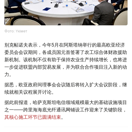
Фото: Үкімет
别克帖诺夫表示，今年5月在阿斯塔纳举行的最高欧亚经济
委员会会议期间，各成员国元首签署了农工综合体财政援助
新机制。该机制不仅有助于保持农业生产持续增长，也将进
一步促进联盟内部贸易发展，并为联合合作项目注入新的动
力。
据悉，欧亚政府间理事会会议随后将转入扩大会议阶段，继
续就相关议程展开讨论。
据此前报道，哈萨克斯坦电信领域规模最大的基础设施项目
之一——跨里海海底光纤通讯网铺设工作迎来了关键阶段，
其核心施工环节已圆满结束
。