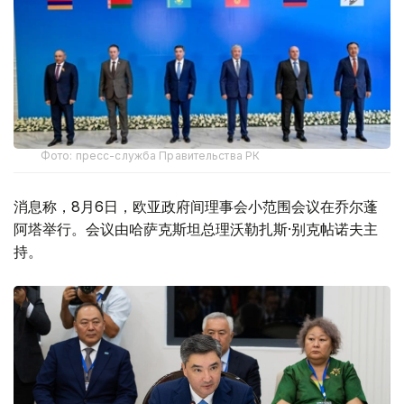
Фото: пресс-служба Правительства РК
消息称，8月6日，欧亚政府间理事会小范围会议在乔尔蓬
阿塔举行。会议由哈萨克斯坦总理沃勒扎斯·别克帖诺夫主
持。