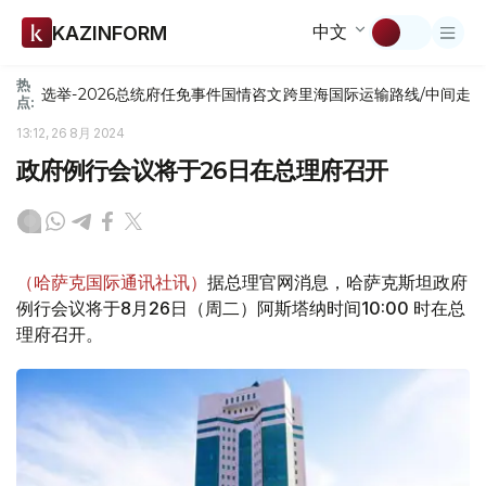
中文
KAZINFORM
热
选举-2026
总统府
任免
事件
国情咨文
跨里海国际运输路线/中间走
点:
13:12, 26 8月 2024
政府例行会议将于26日在总理府召开
（哈萨克国际通讯社讯）
据总理官网消息，哈萨克斯坦政府
例行会议将于8月26日（周二）阿斯塔纳时间10:00 时在总
理府召开。