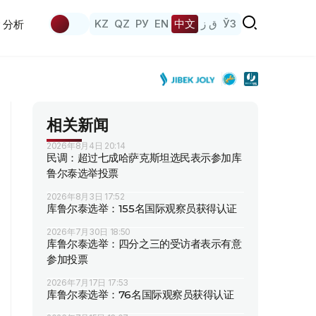
KZ
QZ
РУ
EN
中文
ق ز
ЎЗ
分析
相关新闻
2026年8月4日 20:14
民调：超过七成哈萨克斯坦选民表示参加库
鲁尔泰选举投票
2026年8月3日 17:52
库鲁尔泰选举：155名国际观察员获得认证
2026年7月30日 18:50
库鲁尔泰选举：四分之三的受访者表示有意
参加投票
2026年7月17日 17:53
库鲁尔泰选举：76名国际观察员获得认证