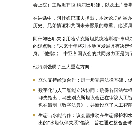
会上院）主席坦齐拉·纳尔巴耶娃，以及土库曼
在讲话中，阿什姆巴耶夫指出，本次论坛的举办
历史、兄弟情谊和共同未来愿景的尊重。他强调
阿什姆巴耶夫引用哈萨克斯坦总统哈斯穆-卓玛尔
的观点称：“未来十年将对本地区发展具有决定
身。”他指出，中亚各国议会的共同努力正是为
他特别强调了三大重点方向：
立法支持经贸合作：进一步完善法律基础，
数字化与人工智能立法协同：确保各国法律框
耶夫指出，乌兹别克斯坦议会正在审议人工
也在编制《数字法典》，并新设立了人工智
生态与水能合作：议会需推动在生态保护和
出的“水塔伙伴关系”倡议，旨在通过整合全