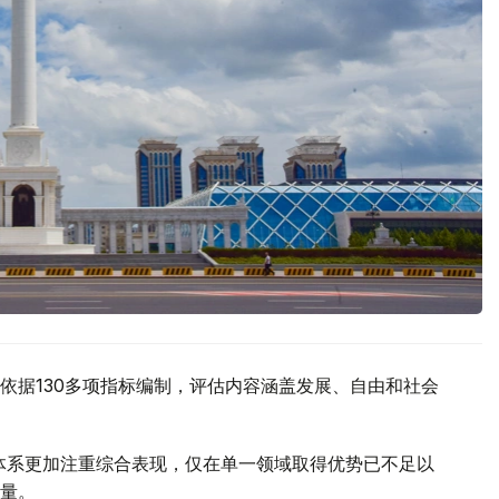
itute）依据130多项指标编制，评估内容涵盖发展、自由和社会
估体系更加注重综合表现，仅在单一领域取得优势已不足以
量。