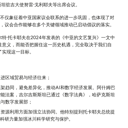
斯坦驻吉大使努雷·戈利耶夫等出席会议。
不仅象征着中亚国家议会联系的进一步巩固，也体现了对
，议会合作能够在多个关键领域推动已启动倡议的落实。
特·托卡耶夫在2024年发表的《中亚的文艺复兴》一文中
性意义，而能否把握住这一历史机遇，完全取决于我们自
了实现这一目标。
促进区域贸易与经济往来；
架趋同，避免差异化，推动AI和数字经济发展。阿什姆巴
智能法案，吉尔吉斯斯坦已通过《数字法典》，哈萨克斯坦
能与数字发展部；
水资源利用方面加强立法协同。他特别提到托卡耶夫总统提
球科研力量加强冰川科学研究与保护。