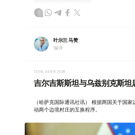
叶尔兰 马赞
编译
13:09, 04 8月 2026
吉尔吉斯斯坦与乌兹别克斯坦
（哈萨克国际通讯社讯） 根据两国关于国家
动两个边境村庄的互换程序。