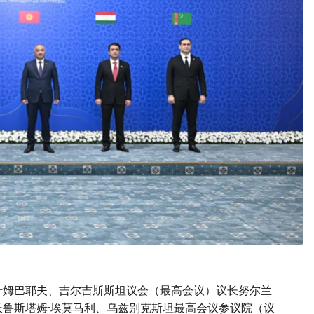
什姆巴耶夫、吉尔吉斯斯坦议会（最高会议）议长努尔兰
长鲁斯塔姆·埃莫马利、乌兹别克斯坦最高会议参议院（议