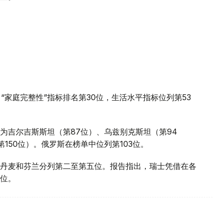
“家庭完整性”指标排名第30位，生活水平指标位列第53
为吉尔吉斯斯坦（第87位）、乌兹别克斯坦（第94
150位）。俄罗斯在榜单中位列第103位。
丹麦和芬兰分列第二至第五位。报告指出，瑞士凭借在各
位。