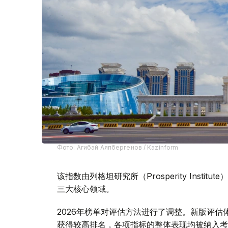
Фото: Агибай Аяпбергенов / Kazinform
该指数由列格坦研究所（Prosperity Inst
三大核心领域。
2026年榜单对评估方法进行了调整。新版评
获得较高排名，各项指标的整体表现均被纳入考