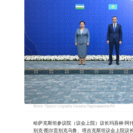
Фото: Пресс-служба Сената Парламента РК
哈萨克斯坦参议院（议会上院）议长玛吾林·阿
别克·图尔贡别克乌鲁、塔吉克斯坦议会上院议