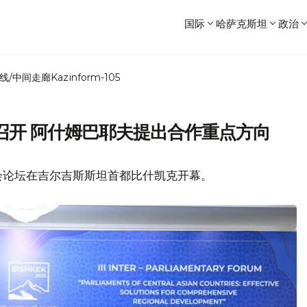
国际
哈萨克斯坦
政治
线/中间走廊
Kazinform-105
召开 阿什姆巴耶夫提出合作重点方向
会论坛在吉尔吉斯斯坦首都比什凯克开幕。