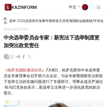
中文
KAZINFORM
热
选举-2026
总统府
任免
事件
国情咨文
跨里海国际运输路线/中间走
点:
20:19, 08 7月 2026
中央选举委员会专家：新宪法下选举制度更
加突出政党责任
（
哈萨克国际通讯社讯
）7月8日，哈萨克斯坦中央选举委
员会专家理事会召开第六次会议，与会专家围绕新宪法框架
下选举立法的实施问题进行了专题研讨。理事会成员尹迪拉
·埃乌巴克洛娃表示，新选举立法将进一步强化政党的政治
责任。