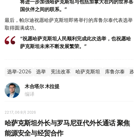
将进一步加强哈萨克斯坦与包括加拿大在内的世界各
国伙伴之间的联系。”
最后，帕尔迪祝愿哈萨克斯坦即将举行的库鲁尔泰代表选举
取得圆满成功。
“祝愿哈萨克斯坦人民顺利完成此次选举，也祝愿哈
萨克斯坦未来不断发展繁荣。”
选举-2026
选举
宪法改革
哈萨克斯坦
库鲁尔泰
政
木合塔尔 木拉提
编译
22:17, 06 8月 2026
哈萨克斯坦外长与罗马尼亚代外长通话 聚焦
能源安全与经贸合作