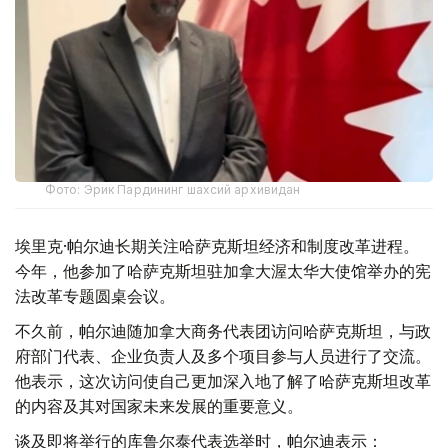
Фото: Эрик Пардининг шахсий архивидан
埃里克·帕尔迪长期关注哈萨克斯坦经济和制度改革进程。
今年，他参加了哈萨克斯坦驻加拿大渥太华大使馆举办的宪
法改革专题圆桌会议。
不久前，帕尔迪随加拿大商务代表团访问哈萨克斯坦，与政
府部门代表、企业负责人及多个项目参与人员进行了交流。
他表示，这次访问使自己更加深入地了解了哈萨克斯坦改革
的内容及其对国家未来发展的重要意义。
谈及即将举行的库鲁尔泰代表选举时，帕尔迪表示：