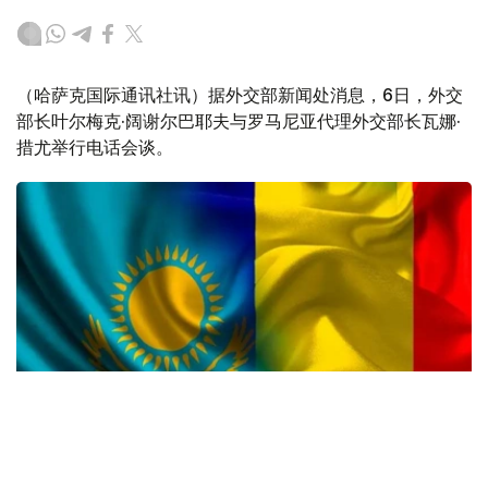
（哈萨克国际通讯社讯）据外交部新闻处消息，6日，外交
部长叶尔梅克·阔谢尔巴耶夫与罗马尼亚代理外交部长瓦娜·
措尤举行电话会谈。
Photo source: Qazinform