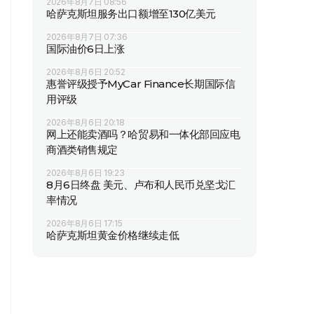
2026年8月7日 08:56
哈萨克斯坦服务出口额增至130亿美元
2026年8月7日 07:36
国际油价6日上涨
2026年8月6日 20:52
惠誉评级授予MyCar Finance长期国际信
用评级
2026年8月6日 20:18
网上还能卖酒吗？哈贸易和一体化部回应电
商酒类销售规定
2026年8月6日 19:23
8月6日终盘 美元、卢布和人民币兑坚戈汇
率情况
2026年8月6日 17:15
哈萨克斯坦黄金价格继续走低