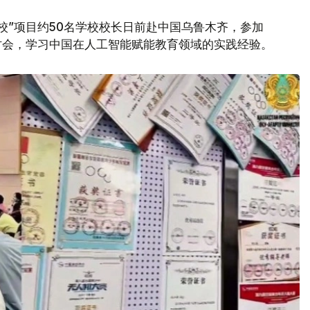
校”项目约50名学校校长日前赴中国乌鲁木齐，参加
讨会，学习中国在人工智能赋能教育领域的实践经验。