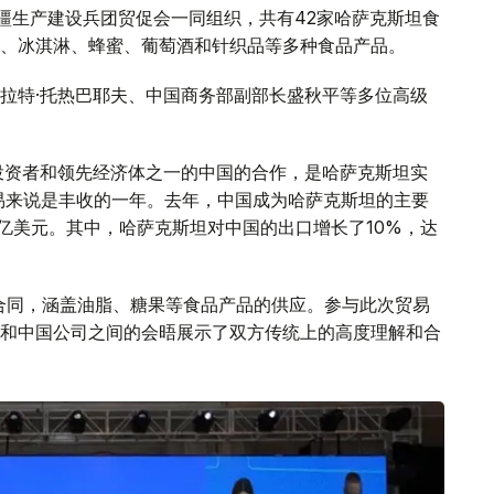
与新疆生产建设兵团贸促会一同组织，共有42家哈萨克斯坦食
、冰淇淋、蜂蜜、葡萄酒和针织品等多种食品产品。
拉特·托热巴耶夫、中国商务部副部长盛秋平等多位高级
投资者和领先经济体之一的中国的合作，是哈萨克斯坦实
贸易来说是丰收的一年。去年，中国成为哈萨克斯坦的主要
5亿美元。其中，哈萨克斯坦对中国的出口增长了10%，达
口合同，涵盖油脂、糖果等食品产品的供应。参与此次贸易
和中国公司之间的会晤展示了双方传统上的高度理解和合