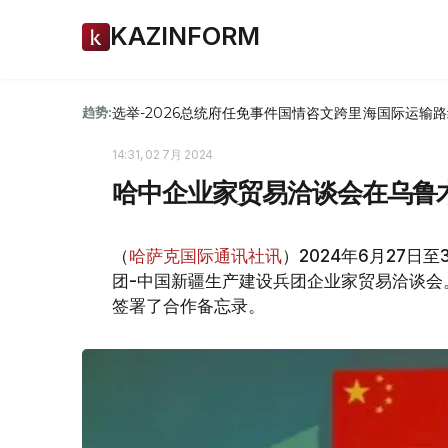
KAZINFORM
选举-2026
总统府
任免
事件
国情咨文
跨里海国际运输路
趋势:
14:31, 02 7月 2024
哈中企业家贸易洽谈会在乌鲁木
（
哈萨克国际通讯社讯
）2024年6月27
团-中国新疆生产建设兵团企业家贸易洽谈会。
签署了合作备忘录。