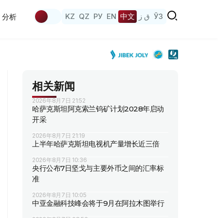
KZ
QZ
РУ
EN
中文
ق ز
ЎЗ
分析
相关新闻
2026年8月7日 21:52
哈萨克斯坦阿克索兰钨矿计划2028年启动
开采
2026年8月7日 21:19
上半年哈萨克斯坦电视机产量增长近三倍
2026年8月7日 10:36
央行公布7日坚戈与主要外币之间的汇率标
准
2026年8月7日 10:05
中亚金融科技峰会将于9月在阿拉木图举行