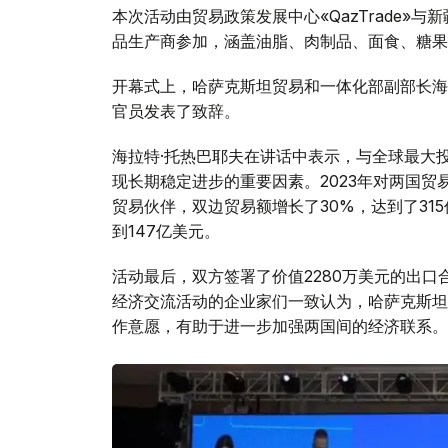
本次活动由贸易政策发展中心«QazTrade»
品生产商参加，涵盖油脂、肉制品、面食、糖果
开幕式上，哈萨克斯坦贸易和一体化部副部长海
官员发表了致辞。
海拉特·托热巴耶夫在讲话中表示，与全球最大
现长期稳定进步的重要因素。2023年对两国
贸易伙伴，双边贸易额增长了30%，达到了31
到147亿美元。
活动最后，双方签署了价值2280万美元的出
经济交流活动的企业家们一致认为，哈萨克斯坦
作意愿，有助于进一步加强两国间的经济联系。