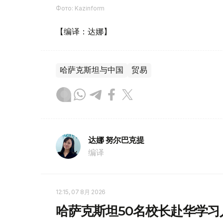
Фото: Kazinform
【编译：达娜】
哈萨克斯坦与中国
贸易
达娜 努尔巴克提
编译
12:15, 07 8月 2026
哈萨克斯坦50名校长赴华学