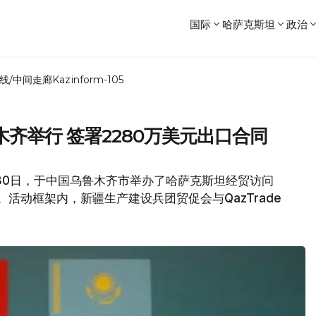
国际
哈萨克斯坦
政治
线/中间走廊
Kazinform-105
齐举行 签署2280万美元出口合同
日至30日，于中国乌鲁木齐市举办了哈萨克斯坦经贸访问
活动框架内，新疆生产建设兵团贸促会与QazTrade