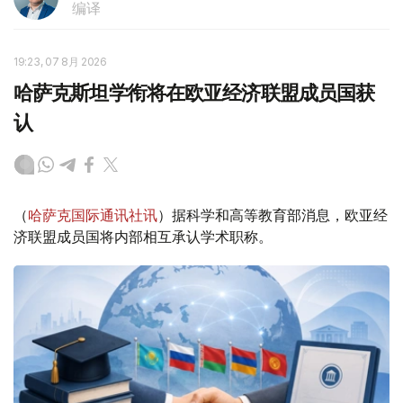
编译
19:23, 07 8月 2026
哈萨克斯坦学衔将在欧亚经济联盟成员国获
认
（
哈萨克国际通讯社讯
）据科学和高等教育部消息，欧亚经
济联盟成员国将内部相互承认学术职称。