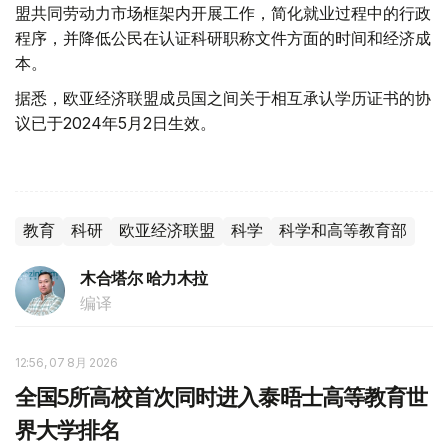
盟共同劳动力市场框架内开展工作，简化就业过程中的行政
程序，并降低公民在认证科研职称文件方面的时间和经济成
本。
据悉，欧亚经济联盟成员国之间关于相互承认学历证书的协
议已于2024年5月2日生效。
教育
科研
欧亚经济联盟
科学
科学和高等教育部
木合塔尔 哈力木拉
编译
12:56, 07 8月 2026
全国5所高校首次同时进入泰晤士高等教育世
界大学排名