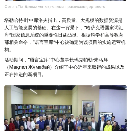
Фото: «Тіл-Қазына» ұлттық ғылыми-практикалық орталығы
塔勒哈特·叶申库洛夫指出，高质量、大规模的数据资源是
人工智能发展的基础。在这一背景下，“哈萨克语国家词汇
库”国家信息系统的重要性日益凸显。根据科学和高等教育
部相关命令，“语言宝库”中心被确定为该项目的实施运营机
构。
活动期间，“语言宝库”中心董事长玛克帕勒·朱马拜
（Мақпал Жұмабай）介绍了中心近年来取得的成果以及
正在推进的新项目。