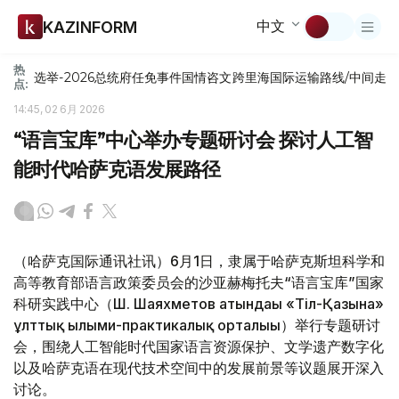
中文
KAZINFORM
热
选举-2026
总统府
任免
事件
国情咨文
跨里海国际运输路线/中间走
点:
14:45, 02 6月 2026
“语言宝库”中心举办专题研讨会 探讨人工智
能时代哈萨克语发展路径
（哈萨克国际通讯社讯）6月1日，隶属于哈萨克斯坦科学和
高等教育部语言政策委员会的沙亚赫梅托夫“语言宝库”国家
科研实践中心（Ш. Шаяхметов атындағы «Тіл-Қазына»
ұлттық ғылыми-практикалық орталығы）举行专题研讨
会，围绕人工智能时代国家语言资源保护、文学遗产数字化
以及哈萨克语在现代技术空间中的发展前景等议题展开深入
讨论。