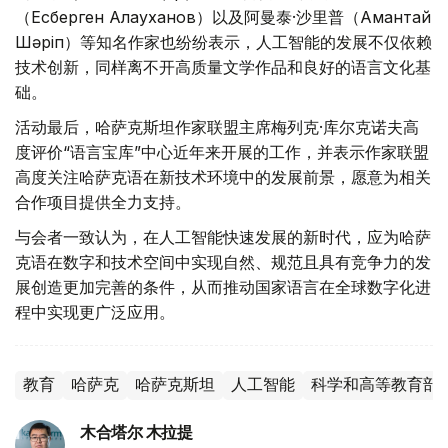
（Есберген Алауханов）以及阿曼泰·沙里普（Амантай
Шәріп）等知名作家也纷纷表示，人工智能的发展不仅依赖
技术创新，同样离不开高质量文学作品和良好的语言文化基
础。
活动最后，哈萨克斯坦作家联盟主席梅列克·库尔克诺夫高
度评价“语言宝库”中心近年来开展的工作，并表示作家联盟
高度关注哈萨克语在新技术环境中的发展前景，愿意为相关
合作项目提供全力支持。
与会者一致认为，在人工智能快速发展的新时代，应为哈萨
克语在数字和技术空间中实现自然、规范且具有竞争力的发
展创造更加完善的条件，从而推动国家语言在全球数字化进
程中实现更广泛应用。
教育
哈萨克
哈萨克斯坦
人工智能
科学和高等教育部
木合塔尔 木拉提