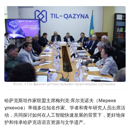
Фото: «Тіл-Қазына» ұлттық ғылыми-практикалық орталығы
哈萨克斯坦作家联盟主席梅列克·库尔克诺夫（Мереке
Құлкенов）率领多位知名作家、学者和青年研究人员出席活
动，共同探讨如何在人工智能快速发展的背景下，更好地保
护和传承哈萨克语语言资源与文学遗产。