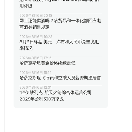
用评级
2026年8月6日 20:18
网上还能卖酒吗？哈贸易和一体化部回应电
商酒类销售规定
2026年8月6日 19:23
8月6日终盘 美元、卢布和人民币兑坚戈汇
率情况
2026年8月6日 17:15
哈萨克斯坦黄金价格继续走低
2026年8月6日 15:14
哈萨克斯坦飞行员和空乘人员薪资期望居首
2026年8月6日 12:31
“巴伊铁列克”航天火箭综合体运营公司
2025年盈利330万坚戈