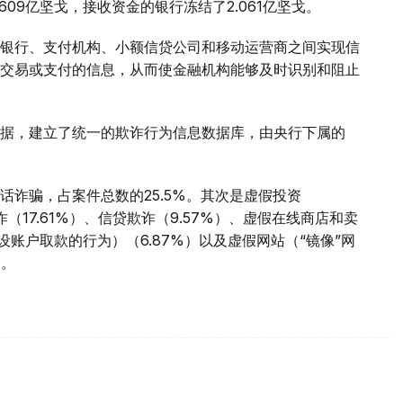
609亿坚戈，接收资金的银行冻结了2.061亿坚戈。
银行、支付机构、小额信贷公司和移动运营商之间实现信
交易或支付的信息，从而使金融机构能够及时识别和阻止
据，建立了统一的欺诈行为信息数据库，由央行下属的
诈骗，占案件总数的25.5%。其次是虚假投资
（17.61%）、信贷欺诈（9.57%）、虚假在线商店和卖
开设账户取款的行为）（6.87%）以及虚假网站（“镜像”网
%。