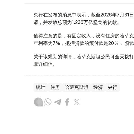
央行在发布的消息中表示，截至2026年7月31日，落
请，并发放总额为1.236万亿坚戈的贷款。
值得注意的是，有固定收入，没有住房的哈萨克斯坦
年利率为7%，抵押贷款的预付款是20％， 贷款
关于该规划的详情，哈萨克斯坦公民可全天拨打“住房”
取详细信。
统计
住房
哈萨克斯坦
经济
央行
木合塔尔 哈力木拉