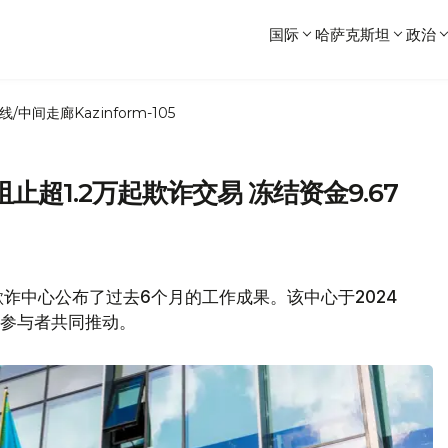
国际
哈萨克斯坦
政治
线/中间走廊
Kazinform-105
超1.2万起欺诈交易 冻结资金9.67
诈中心公布了过去6个月的工作成果。该中心于2024
场参与者共同推动。