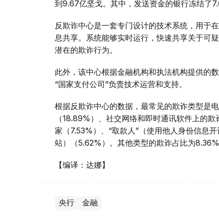
到9.67亿坚戈。其中，发送资金的银行冻结了7.
反欺诈中心是一套专门设计的技术系统，用于在
息共享。系统能够实时运行，快速共享关于可疑
潜在的欺诈行为。
此外，该中心根据金融机构和执法机构提供的数
“国家支付公司”负责技术运营和支持。
根据反欺诈中心的数据，最常见的欺诈类型是电话
（18.89%）、社交网络和即时通讯软件上的欺诈
家（7.53%）、“取款人”（使用他人身份信息
站）（5.62%）。其他类型的欺诈占比为8.36
【编译：达娜】
央行
金融