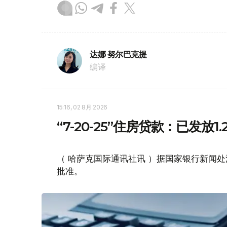
达娜 努尔巴克提
编译
15:16, 02 8月 2026
“7-20-25”住房贷款：已发放1
（ 哈萨克国际通讯社讯 ）据国家银行新闻处消息
批准。