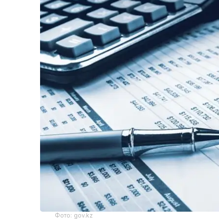
Фото: gov.kz