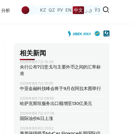
KZ
QZ
РУ
EN
中文
ق ز
ЎЗ
分析
相关新闻
2026年8月7日 10:36
央行公布7日坚戈与主要外币之间的汇率标
准
2026年8月7日 10:05
中亚金融科技峰会将于9月在阿拉木图举行
2026年8月7日 08:56
哈萨克斯坦服务出口额增至130亿美元
2026年8月7日 07:36
国际油价6日上涨
2026年8月6日 20:52
惠誉评级授予MyCar Finance长期国际信