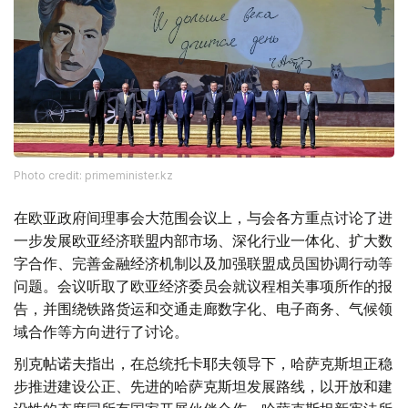
Photo credit: primeminister.kz
在欧亚政府间理事会大范围会议上，与会各方重点讨论了进
一步发展欧亚经济联盟内部市场、深化行业一体化、扩大数
字合作、完善金融经济机制以及加强联盟成员国协调行动等
问题。会议听取了欧亚经济委员会就议程相关事项所作的报
告，并围绕铁路货运和交通走廊数字化、电子商务、气候领
域合作等方向进行了讨论。
别克帖诺夫指出，在总统托卡耶夫领导下，哈萨克斯坦正稳
步推进建设公正、先进的哈萨克斯坦发展路线，以开放和建