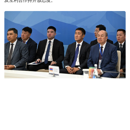
及互利合作持开放态度。
Фото: primeminister.kz
本次欧亚政府间理事会会议最终签署了六项文件。其中包括
《欧亚经济联盟货物电子贸易协定》。该协定的实施将有助
于推动电子商务快速发展，拓展企业合作空间，并为各方进
入伙伴国市场创造更加有利的条件。此外，会议还签署了关
于相互承认欧亚经济联盟成员国学术头衔相关文件的协议，