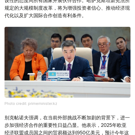
设性的态度同所有国家开展伙伴合作。哈萨克斯坦新宪法所
规定的大规模制度改革，将为增强投资者信心、推动经济现
代化以及扩大国际合作创造有利条件。
Photo credit: primeminister.kz
别克帖诺夫强调，在当前外部挑战不断加剧的背景下，进一
步加强经济合作的重要性日益凸显。他表示，2025年欧亚
经济联盟成员国之间的贸易额达到950亿美元，预计今年这