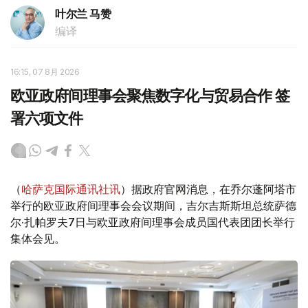
叶尔兰 马赞
编译
16:15, 07 8月 2026
欧亚政府间理事会聚焦数字化与贸易合作 签
署六项文件
（
哈萨克国际通讯社讯
）据政府官网消息，在乔尔蓬阿塔市
举行的欧亚政府间理事会会议期间，吉尔吉斯斯坦总统萨德
尔·扎帕罗夫7日与欧亚政府间理事会成员国代表团团长举行
集体会见。