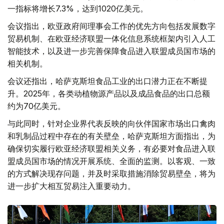
一指标将增长7.3%，达到1020亿美元。
会议指出，欧亚政府间理事会工作的优先方向包括发展数字
贸易机制、在欧亚经济联盟一体化信息系统框架内引入人工
智能技术，以及进一步完善保障食品进入联盟成员国市场的
相关机制。
会议还指出，哈萨克斯坦食品工业的出口潜力正在不断提
升。2025年，各类动植物源产品以及成品食品的出口总额
约为70亿美元。
与此同时，针对企业界代表反映的向伙伴国家市场出口禽肉
和乳制品过程中存在的有关壁垒，哈萨克斯坦方面指出，为
确保切实履行欧亚经济联盟相关义务，有必要对食品进入联
盟成员国市场的情况开展系统、全面的监测。以客观、一致
的方式解决现存问题，并及时采取措施消除贸易壁垒，将为
进一步扩大相互贸易注入重要动力。