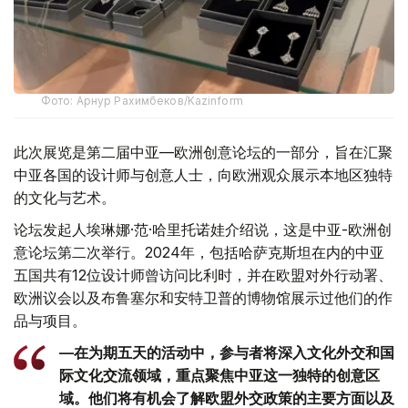
Фото: Арнур Рахимбеков/Kazinform
此次展览是第二届中亚—欧洲创意论坛的一部分，旨在汇聚
中亚各国的设计师与创意人士，向欧洲观众展示本地区独特
的文化与艺术。
论坛发起人埃琳娜·范·哈里托诺娃介绍说，这是中亚-欧洲创
意论坛第二次举行。2024年，包括哈萨克斯坦在内的中亚
五国共有12位设计师曾访问比利时，并在欧盟对外行动署、
欧洲议会以及布鲁塞尔和安特卫普的博物馆展示过他们的作
品与项目。
—在为期五天的活动中，参与者将深入文化外交和国
际文化交流领域，重点聚焦中亚这一独特的创意区
域。他们将有机会了解欧盟外交政策的主要方面以及