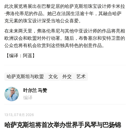
此次展览将展出在巴黎定居的哈萨克斯坦珠宝设计师卡米拉
·弗洛伦蒂尼的作品。她已在法国生活逾十年，其融合哈萨
克元素的珠宝设计深受当地公众喜爱。
在未来两天里，弗洛伦蒂尼与其他中亚设计师的作品将亮相
欧洲议会和欧盟对外行动署。随后，布鲁塞尔和安特卫普的
公众也将有机会欣赏到这些独具特色的创意作品。
【编译：阿遥】
哈萨克斯坦与欧盟
文化
外交
艺术
叶尔兰 马赞
编译
13:13, 07 8月 2026
哈萨克斯坦将首次举办世界手风琴与巴扬锦