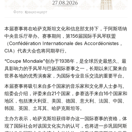
Фото: Қазақконцерт
本届赛事将在哈萨克斯坦文化和信息部支持下，于阿斯塔纳
中央音乐厅举办。赛事期间，第156届国际手风琴联盟
（Confédération Internationale des Accordéonistes，
CIA）代表大会也将同期举行。
“Coupe Mondiale”创办于1938年，是全球历史最悠久、最
具影响力的手风琴与巴扬国际赛事之一，长期以来汇聚来自
世界各地的优秀演奏家，为国际专业音乐交流的重要平台。
本届赛事将吸引来自多个国家的音乐家和文化界人士参与。
组委会介绍，评委来自21个国家，参赛选手来自16个国家和
地区，包括澳大利亚、美国、德国、意大利、法国、中国、
韩国、英国、土耳其、哈萨克斯坦等。
主办方表示，哈萨克斯坦获得举办这一国际赛事的资格，体
现了国际社会对该国文化实力的认可，也将进一步巩固阿斯