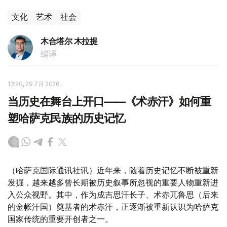
文化
艺术
社会
木合塔尔 木拉提
编译
13:20, 29 7月 2026
当历史在舞台上开口——《术赤汗》如何重
塑哈萨克民族的历史记忆
（哈萨克国际通讯社讯）近年来，随着历史记忆不断被重新
发掘，越来越多曾长期被历史叙事所忽视的重要人物重新进
入公众视野。其中，作为成吉思汗长子、术赤兀鲁思（后来
的金帐汗国）奠基者的术赤汗，正逐渐被重新认识为哈萨克
国家传统的重要开创者之一。