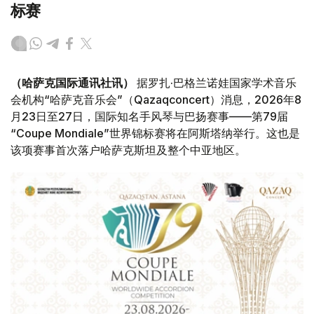
标赛
（哈萨克国际通讯社讯）
据罗扎·巴格兰诺娃国家学术音乐
会机构“哈萨克音乐会”（Qazaqconcert）消息，2026年8
月23日至27日，国际知名手风琴与巴扬赛事——第79届
“Coupe Mondiale”世界锦标赛将在阿斯塔纳举行。这也是
该项赛事首次落户哈萨克斯坦及整个中亚地区。