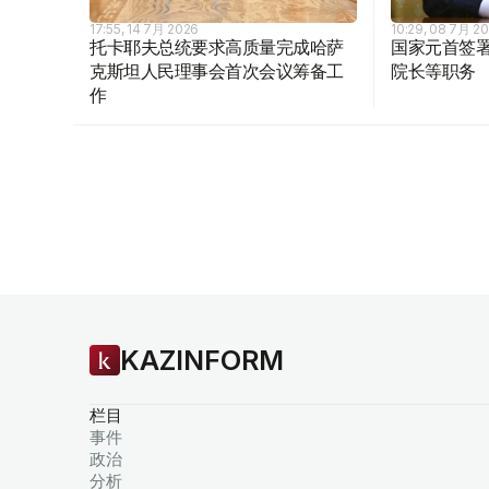
17:55, 14 7月 2026
10:29, 08 7月 2
托卡耶夫总统要求高质量完成哈萨
国家元首签署
克斯坦人民理事会首次会议筹备工
院长等职务
作
KAZINFORM
栏目
事件
政治
分析