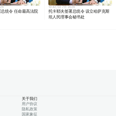
026
13:42, 02 7月 2026
总统令 任命最高法院
托卡耶夫签署总统令 设立哈萨克斯
坦人民理事会秘书处
关于我们
用户协议
隐私政策
国家象征