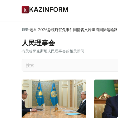
KAZINFORM
选举-2026
总统府
任免
事件
国情咨文
跨里海国际运输路
趋势:
人民理事会
有关哈萨克斯坦人民理事会的相关新闻