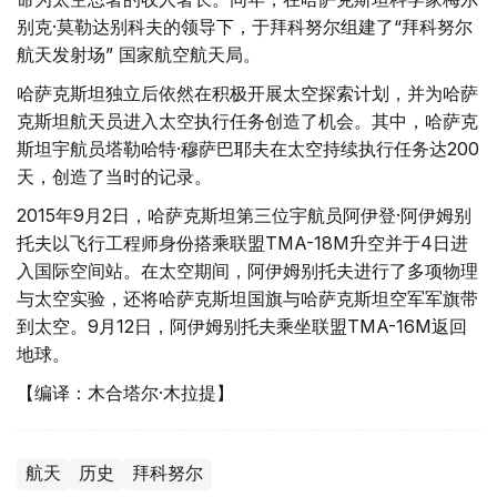
别克·莫勒达别科夫的领导下，于拜科努尔组建了“拜科努尔
航天发射场” 国家航空航天局。
哈萨克斯坦独立后依然在积极开展太空探索计划，并为哈萨
克斯坦航天员进入太空执行任务创造了机会。其中，哈萨克
斯坦宇航员塔勒哈特·穆萨巴耶夫在太空持续执行任务达200
天，创造了当时的记录。
2015年9月2日，哈萨克斯坦第三位宇航员阿伊登·阿伊姆别
托夫以飞行工程师身份搭乘联盟TMA-18M升空并于4日进
入国际空间站。在太空期间，阿伊姆别托夫进行了多项物理
与太空实验，还将哈萨克斯坦国旗与哈萨克斯坦空军军旗带
到太空。9月12日，阿伊姆别托夫乘坐联盟TMA-16M返回
地球。
【编译：木合塔尔·木拉提】
航天
历史
拜科努尔