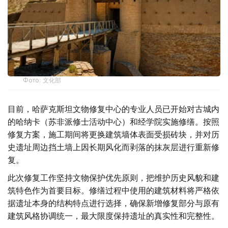
Фото: 文化部
目前，哈萨克斯坦文物修复中心的专业人员已开始对古城内
的哈纳卡（苏非派修士活动中心）和经学院实施修缮。按照
修复方案，施工期间将更换建筑墙体表面受损砖块，并对历
史遗址周边挡土墙上因长期风化而剥落的抹灰层进行重新修
复。
此次修复工作坚持文物保护优先原则，把维护历史风貌和建
筑特色作为首要目标。修缮过程中使用的建筑材料将严格依
据遗址本身的结构特点进行选择，确保新增修复部分与原有
建筑风格协调统一，最大限度保持遗址的真实性和完整性。