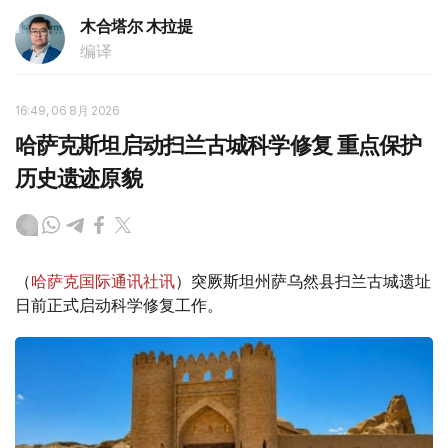
木合塔尔 木拉提
编译
16:49, 06 8月 2026
哈萨克斯坦启动扫兰古城科学修复 重点保护
历史遗迹原貌
（
哈萨克国际通讯社讯
）突厥斯坦州萨乌然县扫兰古城遗址
日前正式启动科学修复工作。