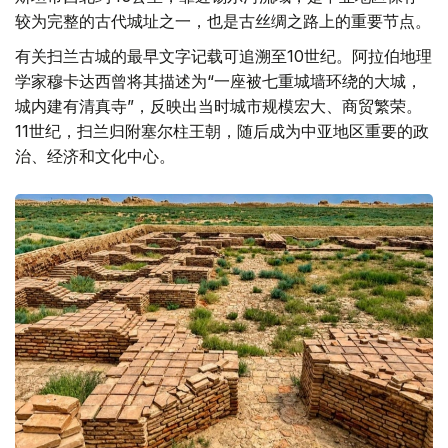
较为完整的古代城址之一，也是古丝绸之路上的重要节点。
有关扫兰古城的最早文字记载可追溯至10世纪。阿拉伯地理
学家穆卡达西曾将其描述为“一座被七重城墙环绕的大城，
城内建有清真寺”，反映出当时城市规模宏大、商贸繁荣。
11世纪，扫兰归附塞尔柱王朝，随后成为中亚地区重要的政
治、经济和文化中心。