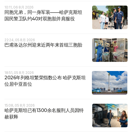
10:11, 06 8月 2026
同胞兄弟，同一身军装——哈萨克斯坦
国民警卫队约40对双胞胎并肩服役
22:24, 05 8月 2026
巴甫洛达尔州迎来近两年来首组三胞胎
18:51, 05 8月 2026
2026年列格坦繁荣指数公布 哈萨克斯坦
位居中亚首位
15:08, 05 8月 2026
哈萨克斯坦已有1300余名服刑人员因特
赦获释