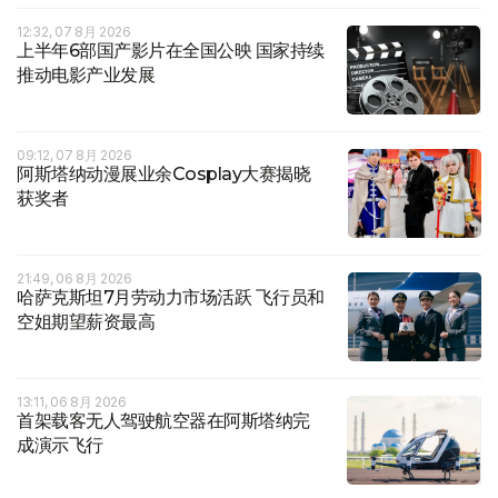
12:32, 07 8月 2026
上半年6部国产影片在全国公映 国家持续
推动电影产业发展
09:12, 07 8月 2026
阿斯塔纳动漫展业余Cosplay大赛揭晓
获奖者
21:49, 06 8月 2026
哈萨克斯坦7月劳动力市场活跃 飞行员和
空姐期望薪资最高
13:11, 06 8月 2026
首架载客无人驾驶航空器在阿斯塔纳完
成演示飞行