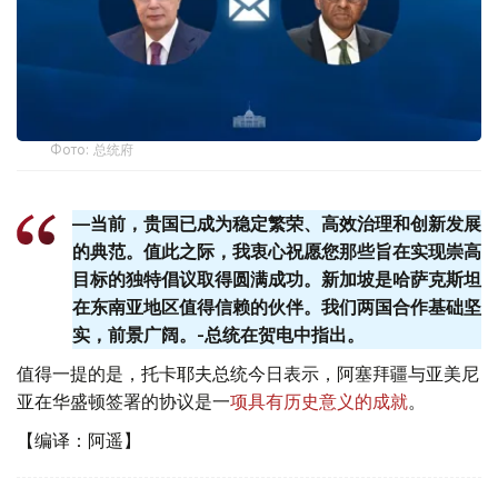
Фото: 总统府
—当前，贵国已成为稳定繁荣、高效治理和创新发展
的典范。值此之际，我衷心祝愿您那些旨在实现崇高
目标的独特倡议取得圆满成功。新加坡是哈萨克斯坦
在东南亚地区值得信赖的伙伴。我们两国合作基础坚
实，前景广阔。-总统在贺电中指出。
值得一提的是，托卡耶夫总统今日表示，阿塞拜疆与亚美尼
亚在华盛顿签署的协议是一
项具有历史意义的成就
。
【编译：阿遥】