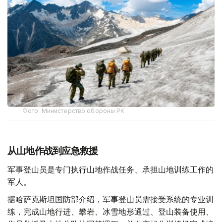
Фото: Министерство обороны РК
从山地作战到应急救援
军事登山员是专门执行山地作战任务、承担山地训练工作的
军人。
据哈萨克斯坦国防部介绍，军事登山员需接受系统的专业训
练，完成山地行进、攀岩、冰雪地形通过、登山装备使用、