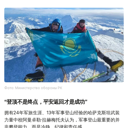
Фото: Министерство обороны РК
“登顶不是终点，平安返回才是成功”
拥有24年军旅生涯、13年军事登山经验的哈萨克斯坦武装
力量中校阿曼卓勒·拉赫梅托夫认为，军事登山最重要的并
非攀登能力，而是冷静、纪律和责任感。