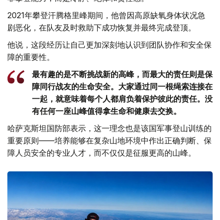
2021年攀登汗腾格里峰期间，他曾因高原缺氧身体状况急
剧恶化，在队友及时救助下成功恢复并最终完成登顶。
他说，这段经历让自己更加深刻地认识到团队协作和安全保
障的重要性。
最有趣的是不断挑战新的高峰，而最大的责任则是保
障同行战友的生命安全。大家通过同一根绳索连接在
一起，就意味着每个人都肩负着保护彼此的责任。没
有任何一座山峰值得拿生命和健康去交换。
哈萨克斯坦国防部表示，这一理念也是该国军事登山训练的
重要原则——培养能够在复杂山地环境中作出正确判断、保
障人员安全的专业人才，而不仅仅是征服更高的山峰。