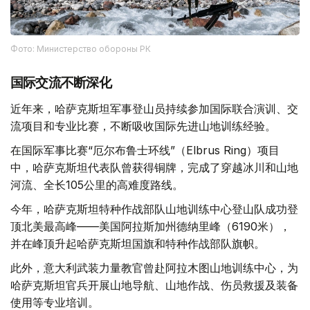
Фото: Министерство обороны РК
国际交流不断深化
近年来，哈萨克斯坦军事登山员持续参加国际联合演训、交
流项目和专业比赛，不断吸收国际先进山地训练经验。
在国际军事比赛“厄尔布鲁士环线”（Elbrus Ring）项目
中，哈萨克斯坦代表队曾获得铜牌，完成了穿越冰川和山地
河流、全长105公里的高难度路线。
今年，哈萨克斯坦特种作战部队山地训练中心登山队成功登
顶北美最高峰——美国阿拉斯加州德纳里峰（6190米），
并在峰顶升起哈萨克斯坦国旗和特种作战部队旗帜。
此外，意大利武装力量教官曾赴阿拉木图山地训练中心，为
哈萨克斯坦官兵开展山地导航、山地作战、伤员救援及装备
使用等专业培训。