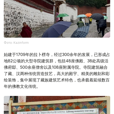
Фото: Kazinform
始建于1709年的拉卜楞寺，经过300余年的发展，已形成占
地82公顷的大型寺院建筑群，包括48座佛殿、38处高级活
佛府邸、500余座僧舍以及108座附属寺院。寺院建筑融合
了藏、汉两种传统营造技艺，高大的殿宇、精美的雕刻和彩
绘装饰，集中展现了藏族建筑艺术特色，也承载着延续数百
年的佛教文化传统。