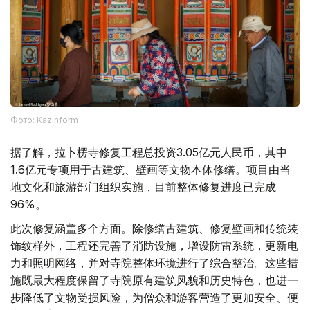
Фото: Kazinform
据了解，拉卜楞寺修复工程总投资3.05亿元人民币，其中
1.6亿元专项用于古建筑、壁画等文物本体修缮。项目由当
地文化和旅游部门组织实施，目前整体修复进度已完成
96%。
此次修复涵盖多个方面。除修缮古建筑、修复壁画和传统装
饰纹样外，工程还完善了消防设施，增设防雷系统，更新电
力和照明网络，并对寺院整体环境进行了综合整治。这些措
施既最大程度保留了寺院原有建筑风貌和历史特色，也进一
步降低了文物受损风险，为僧众和游客营造了更加安全、便