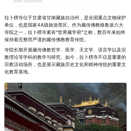
Фото: Kazinform
拉卜楞寺位于甘肃省甘南藏族自治州，是全国重点文物保护
单位，也是国家4A级旅游景区。作为藏传佛教格鲁派六大
寺院之一，拉卜楞寺素有“世界藏学府”之称，数百年来始终
保持着完整而严谨的藏传佛教教育传统。
寺院长期开展藏传佛教哲学、医学、天文学、语言学以及宗
教理论等学科的教学与研究。如今，拉卜楞寺不仅是重要的
宗教活动场所，也是展示藏族历史文化和精神传统的重要文
化教育基地。