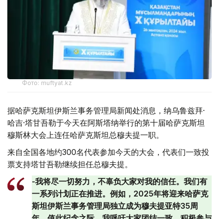
Фото: muftyat.kz
据哈萨克斯坦伊斯兰事务管理局新闻处消息，纳乌鲁兹拜·
哈吉·塔甘吾勒于今天在阿斯塔纳举行的第十届哈萨克斯坦
穆斯林大会上连任哈萨克斯坦总穆夫提一职。
来自全国各地约300名代表参加今天的大会，代表们一致投
票支持塔甘吾勒继续担任总穆夫提。
-我将尽一切努力，不辜负大家对我的信任。我们有
一系列计划正在推进。例如，2025年将迎来哈萨克
斯坦伊斯兰事务管理局独立成为穆夫提亚特35周
年。值此纪念之际，我呼吁大家团结一致，积极参与