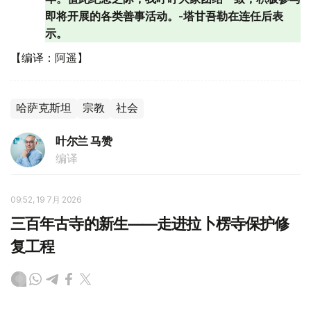
即将开展的各类善事活动。-塔甘吾勒在连任后表
示。
【编译：阿遥】
哈萨克斯坦
宗教
社会
叶尔兰 马赞
编译
09:52, 19 7月 2026
三百年古寺的新生——走进拉卜楞寺保护修
复工程