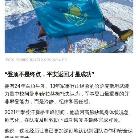
Фото: Министерство обороны РК
“登顶不是终点，平安返回才是成功”
拥有24年军旅生涯、13年军事登山经验的哈萨克斯坦武装
力量中校阿曼卓勒·拉赫梅托夫认为，军事登山最重要的并
非攀登能力，而是冷静、纪律和责任感。
2021年攀登汗腾格里峰期间，他曾因高原缺氧身体状况急
剧恶化，在队友及时救助下成功恢复并最终完成登顶。
他说，这段经历让自己更加深刻地认识到团队协作和安全保