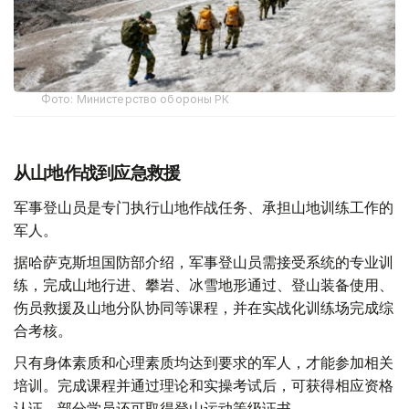
Фото: Министерство обороны РК
从山地作战到应急救援
军事登山员是专门执行山地作战任务、承担山地训练工作的
军人。
据哈萨克斯坦国防部介绍，军事登山员需接受系统的专业训
练，完成山地行进、攀岩、冰雪地形通过、登山装备使用、
伤员救援及山地分队协同等课程，并在实战化训练场完成综
合考核。
只有身体素质和心理素质均达到要求的军人，才能参加相关
培训。完成课程并通过理论和实操考试后，可获得相应资格
认证，部分学员还可取得登山运动等级证书。