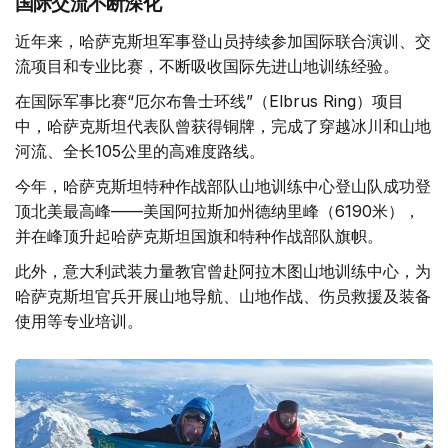
国际交流不断深化
近年来，哈萨克斯坦军事登山员持续参加国际联合演训、交
流项目和专业比赛，不断吸收国际先进山地训练经验。
在国际军事比赛“厄尔布鲁士环线”（Elbrus Ring）项目
中，哈萨克斯坦代表队曾获得铜牌，完成了穿越冰川和山地
河流、全长105公里的高难度路线。
今年，哈萨克斯坦特种作战部队山地训练中心登山队成功登
顶北美最高峰——美国阿拉斯加州德纳里峰（6190米），
并在峰顶升起哈萨克斯坦国旗和特种作战部队旗帜。
此外，意大利武装力量教官曾赴阿拉木图山地训练中心，为
哈萨克斯坦官兵开展山地导航、山地作战、伤员救援及装备
使用等专业培训。