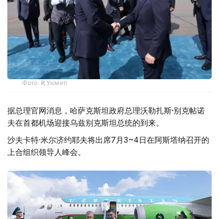
Фото: ҚР Үкіметі
据总理官网消息，哈萨克斯坦政府总理沃勒扎斯·别克帖诺
夫在首都机场迎接乌兹别克斯坦总统的到来。
沙夫卡特·米尔济约耶夫将出席7月3~4日在阿斯塔纳召开的
上合组织领导人峰会。