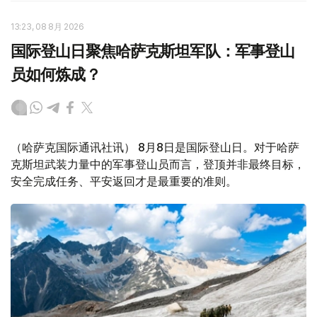
13:23, 08 8月 2026
国际登山日聚焦哈萨克斯坦军队：军事登山
员如何炼成？
（哈萨克国际通讯社讯） 8月8日是国际登山日。对于哈萨
克斯坦武装力量中的军事登山员而言，登顶并非最终目标，
安全完成任务、平安返回才是最重要的准则。