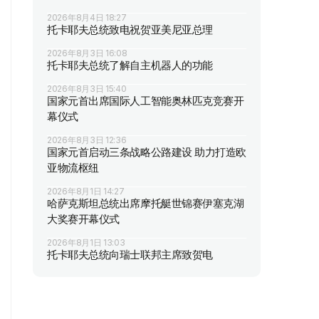
2026年8月4日 18:27
托卡耶夫总统致电祝贺亚美尼亚总理
2026年8月3日 16:08
托卡耶夫总统了解自主机器人的功能
2026年8月3日 15:40
国家元首出席国际人工智能奥林匹克竞赛开
幕仪式
2026年8月3日 12:36
国家元首启动三条战略公路建设 助力打造欧
亚物流枢纽
2026年8月1日 14:27
哈萨克斯坦总统出席摩托艇世锦赛伊塞克湖
大奖赛开幕仪式
2026年8月1日 13:03
托卡耶夫总统向瑞士联邦主席致贺电