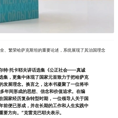
全、繁荣哈萨克斯坦的重要论述，系统展现了其治国理念
尔特·托卡耶夫讲话选集《公正社会——真诚
选集，更集中体现了国家元首致力于把哈萨克
的发展理念。换言之，这本书凝聚了一位将毕
0多年间形成的思想、信念和价值追求。在编
在国家经历复杂转型时期，一位领导人关于国
年前便已形成，并在长期的工作和人生实践中
重要方向。”克雷克巴耶夫表示。