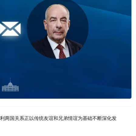
利两国关系正以传统友谊和兄弟情谊为基础不断深化发