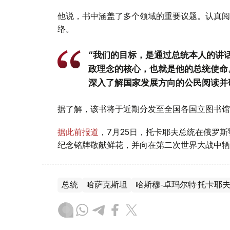
他说，书中涵盖了多个领域的重要议题。认真阅
络。
“我们的目标，是通过总统本人的讲
政理念的核心，也就是他的总统使命
深入了解国家发展方向的公民阅读并
据了解，该书将于近期分发至全国各国立图书馆
据此前报道
，7月25日，托卡耶夫总统在俄罗
纪念铭牌敬献鲜花，并向在第二次世界大战中牺
总统
哈萨克斯坦
哈斯穆-卓玛尔特·托卡耶