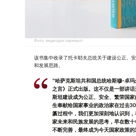
Фото: видеодан скриншот
该书集中收录了托卡耶夫总统关于建设公正、安
和发展思路。
“哈萨克斯坦共和国总统哈斯穆-卓玛
之言》正式出版。这不仅是一部讲话
斯坦建设成为公正、安全、繁荣国家
生奉献给国家事业的政治家在过去3
纂过程中，我们更加深刻地认识到，
家未来和民族发展的思考，早在数十
不断完善，最终成为今天国家政策的