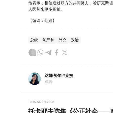
他表示，相信通过双方的共同努力，哈萨克斯坦
人民带来更多福祉。
【编译：达娜】
总统
匈牙利
外交
政治
达娜 努尔巴克提
编译
17:45, 05 8月 2026
托卡耶夫选集《公正社会——