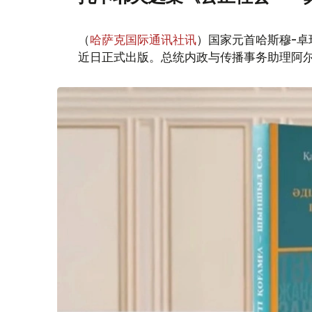
（
哈萨克国际通讯社讯
）国家元首哈斯穆-卓
近日正式出版。总统内政与传播事务助理阿尔