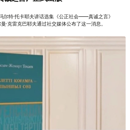
玛尔特·托卡耶夫讲话选集《公正社会——真诚之言》
曼·克雷克巴耶夫通过社交媒体公布了这一消息。