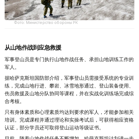
Фото: Министерство обороны РК
从山地作战到应急救援
军事登山员是专门执行山地作战任务、承担山地训练工作的
军人。
据哈萨克斯坦国防部介绍，军事登山员需接受系统的专业训
练，完成山地行进、攀岩、冰雪地形通过、登山装备使用、
伤员救援及山地分队协同等课程，并在实战化训练场完成综
合考核。
只有身体素质和心理素质均达到要求的军人，才能参加相关
培训。完成课程并通过理论和实操考试后，可获得相应资格
认证，部分学员还可取得登山运动等级证书。
目前，随着山地作战任务不断增加，哈萨克斯坦计划进一步