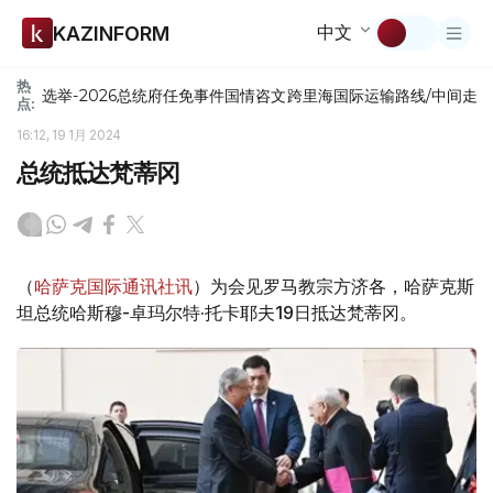
中文
KAZINFORM
热
选举-2026
总统府
任免
事件
国情咨文
跨里海国际运输路线/中间走
点:
16:12, 19 1月 2024
总统抵达梵蒂冈
（
哈萨克国际通讯社讯
）为会见罗马教宗方济各，哈萨克斯
坦总统哈斯穆-卓玛尔特·托卡耶夫19日抵达梵蒂冈。