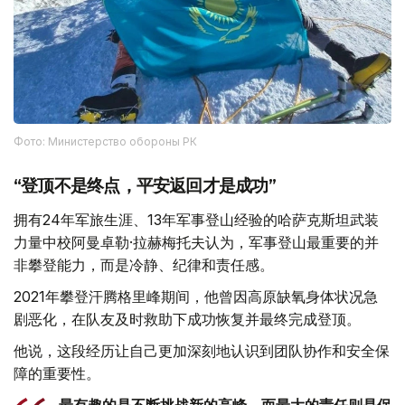
Фото: Министерство обороны РК
“登顶不是终点，平安返回才是成功”
拥有24年军旅生涯、13年军事登山经验的哈萨克斯坦武装
力量中校阿曼卓勒·拉赫梅托夫认为，军事登山最重要的并
非攀登能力，而是冷静、纪律和责任感。
2021年攀登汗腾格里峰期间，他曾因高原缺氧身体状况急
剧恶化，在队友及时救助下成功恢复并最终完成登顶。
他说，这段经历让自己更加深刻地认识到团队协作和安全保
障的重要性。
最有趣的是不断挑战新的高峰，而最大的责任则是保