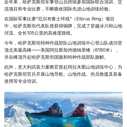
近年来，哈萨克斯坦军事登山员持续参加国际联合演训、交
流项目和专业比赛，不断吸收国际先进山地训练经验。
在国际军事比赛“厄尔布鲁士环线”（Elbrus Ring）项目
中，哈萨克斯坦代表队曾获得铜牌，完成了穿越冰川和山地
河流、全长105公里的高难度路线。
今年，哈萨克斯坦特种作战部队山地训练中心登山队成功登
顶北美最高峰——美国阿拉斯加州德纳里峰（6190米），
并在峰顶升起哈萨克斯坦国旗和特种作战部队旗帜。
此外，意大利武装力量教官曾赴阿拉木图山地训练中心，为
哈萨克斯坦官兵开展山地导航、山地作战、伤员救援及装备
使用等专业培训。