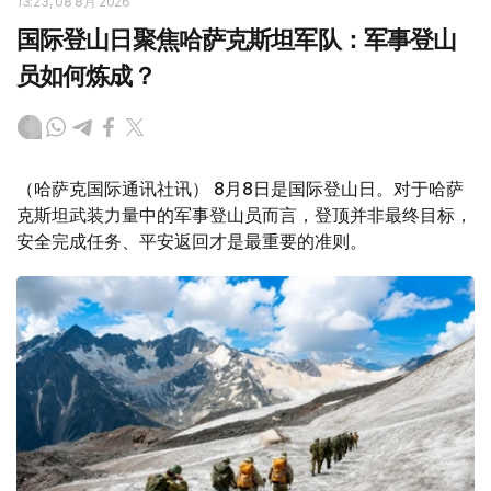
13:23, 08 8月 2026
国际登山日聚焦哈萨克斯坦军队：军事登山
员如何炼成？
（哈萨克国际通讯社讯） 8月8日是国际登山日。对于哈萨
克斯坦武装力量中的军事登山员而言，登顶并非最终目标，
安全完成任务、平安返回才是最重要的准则。