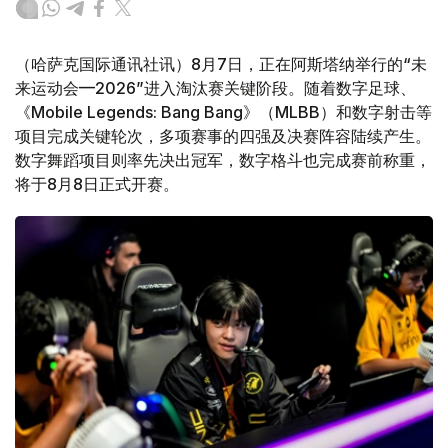
（哈萨克国际通讯社讯）8月7日，正在阿斯塔纳举行的“未
来运动会—2026”进入淘汰赛关键阶段。随着数字足球、
《Mobile Legends: Bang Bang》（MLBB）和数字射击等
项目完成关键轮次，多项赛事的四强及决赛阵容陆续产生。
数字舞蹈项目则率先决出冠军，数字格斗也完成赛前称重，
将于8月8日正式开赛。