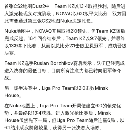
首张CS2地图Dust2中，Team KZ以13:4取得胜利。随后进
入激光枪现实对抗阶段，NOVAQ以6:0扳平大比分，双方因
此需要通过第三张CS2地图Nuke决定胜负。
Nuke地图中，NOVAQ开局取得2:0领先，但Team KZ随后
完成反超。16个回合结束后，Team KZ以9:7领先，并最终
以13:9拿下比赛，从而以总比分2:1击败卫冕冠军，成功晋级
决赛。
Team KZ选手Ruslan Borzhikov赛后表示，队伍已经完成
进入决赛的最低目标，目前所有注意力都已转向冠军争夺
战。
另一场半决赛中，Liga Pro Team以2:0击败Minsk
House。
在Nuke地图上，Liga Pro Team开局便建立6:0的领先优
势，并最终以13:4获胜。进入激光枪比赛后，Minsk
House虽然先下一局，但Liga Pro Team随后连赢6局，以
6:1结束现实阶段较量，获得另一张决赛入场券。