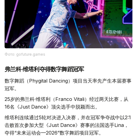
Фото: gofuture.games
弗兰科·维塔利夺得数字舞蹈冠军
数字舞蹈（Phygital Dancing）项目当天率先产生本届赛事
冠军。
25岁的弗兰科·维塔利（Franco Vitali）经过两天比赛，从
16名《Just Dance》顶尖选手中脱颖而出。
维塔利连续通过5轮对决进入决赛，并在冠军争夺战中以2:1
击败首次参加大型《Just Dance》赛事的法国选手Lina，
夺得“未来运动会—2026”数字舞蹈项目冠军。