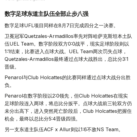
数字足球东道主队伍全部止步八强
数字足球UFL项目同样在8月7日完成四分之一决赛。
卫冕冠军Quetzales-Armadillos率先对阵哈萨克斯坦本土队
伍UEL Team。数字阶段双方0:0战平，现实足球阶段则以
1:1结束，比赛进入点球大战。UEL Team两次罚失点球，
Quetzales-Armadillos最终通过点球大战胜出，总比分3:1
晋级。
Penarol与Club Holcattes的比赛同样通过点球大战分出胜
负。
Penarol在数字阶段以2:0领先，但Club Holcattes在现实
足球阶段连入两球，将总比分扳平。点球大战前三轮双方仍
未分出高下，进入突然死亡阶段后，Club Holcattes把握住
机会，最终以总比分5:4晋级四强。
另一支东道主队伍ACF x Allur则以1:6不敌NS Team。