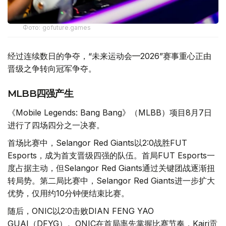
Фото: gofuture.games
经过连续数日的争夺，“未来运动会—2026”赛事重心正由
晋级之争转向冠军争夺。
MLBB四强产生
《Mobile Legends: Bang Bang》（MLBB）项目8月7日
进行了四场四分之一决赛。
首场比赛中，Selangor Red Giants以2:0战胜FUT
Esports，成为首支晋级四强的队伍。首局FUT Esports一
度占据主动，但Selangor Red Giants通过关键团战逐渐扭
转局势。第二局比赛中，Selangor Red Giants进一步扩大
优势，仅用约10分钟便结束比赛。
随后，ONIC以2:0击败DIAN FENG YAO
GUAI（DFYG）。ONIC在首局率先掌握比赛节奏，Kairi贡