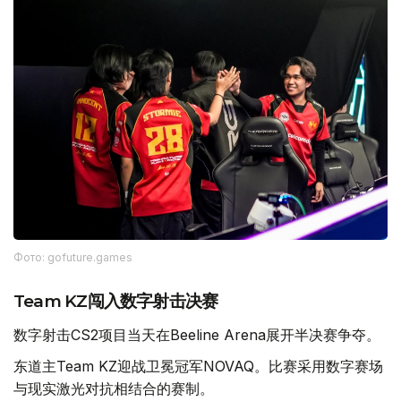
Фото: gofuture.games
Team KZ闯入数字射击决赛
数字射击CS2项目当天在Beeline Arena展开半决赛争夺。
东道主Team KZ迎战卫冕冠军NOVAQ。比赛采用数字赛场
与现实激光对抗相结合的赛制。