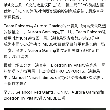
献4次击杀、9次助攻且仅阵亡1次。第二局DFYG前期占据
优势，但ONIC凭借对地图资源的控制完成逆转，最终直落
两局晋级。
Team Falcons与Aurora Gaming的比赛则成为当天最激烈
的较量之一。Aurora Gaming先下一城，Team Falcons随
后用时约10分钟扳回一局。决胜局双方鏖战超过20分钟，
成为本届“未来运动会”MLBB项目截至目前用时最长的一场
比赛。最终，Aurora Gaming通过后期关键团战锁定胜
局，以2:1晋级。
最后一场四分之一决赛中，Bigetron by Vitality在先失一局
的情况下连扳两局，以2:1淘汰PRO ESPORTS。决胜局
中，Manuel “Nnael” Simbolon贡献7次击杀和7次助攻，
并保持零阵亡。
至此，Selangor Red Giants、ONIC、Aurora Gaming和
Bigetron by Vitality进入MLBB四强。