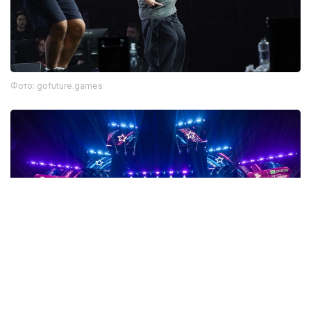
Фото: gofuture.games