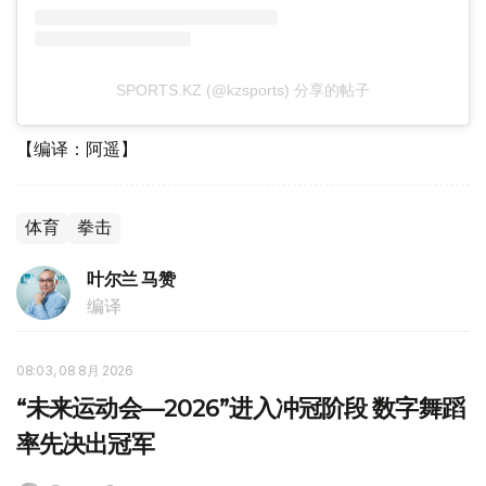
SPORTS.KZ (@kzsports) 分享的帖子
【编译：阿遥】
体育
拳击
叶尔兰 马赞
编译
08:03, 08 8月 2026
“未来运动会—2026”进入冲冠阶段 数字舞蹈
率先决出冠军