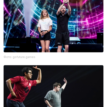
Фото: gofuture.games