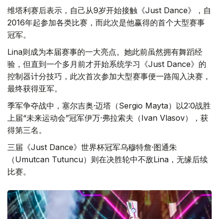
维塔利赛后表示，自己从9岁开始接触《Just Dance》，自
2016年起参加各类比赛，而此次是他赢得的首个大型赛事
冠军。
Lina则成为本届赛事的一大亮点。她此前虽然拥有舞蹈经
验，但直到一个多月前才开始系统学习《Just Dance》的
控制器计分技巧，此次首次参加大型赛事便一路闯入决赛，
最终获得亚军。
季军争夺战中，塞尔吉奥·迈塔（Sergio Mayta）以2:0战胜
上届“未来运动会”冠军伊万·弗拉索夫（Ivan Vlasov），获
得第三名。
三届《Just Dance》世界杯冠军乌穆特詹·图通朱
（Umutcan Tutuncu）则在决胜轮中不敌Lina，无缘后续
比赛。