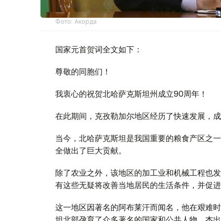
Фото: Акорда
国家元首贺词全文如下：
尊敬的同胞们！
我衷心的祝贺北哈萨克斯坦州成立90周年！
在此期间，克孜勒加尔地区经历了快速发展，成
当今，北哈萨克斯坦是我国重要的粮食产区之一
全做出了巨大贡献。
除了农业之外，该地区的加工业和机械工程也发
有这些无疑将改善当地居民的生活条件，并促进
这一地区因著名的阿布莱汗而闻名，他在艰难时
坦北部孕育了众多著名的国家和公共人物、杰出