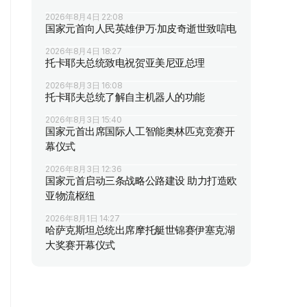
2026年8月4日 22:08
国家元首向人民英雄伊万·加皮奇逝世致唁电
2026年8月4日 18:27
托卡耶夫总统致电祝贺亚美尼亚总理
2026年8月3日 16:08
托卡耶夫总统了解自主机器人的功能
2026年8月3日 15:40
国家元首出席国际人工智能奥林匹克竞赛开
幕仪式
2026年8月3日 12:36
国家元首启动三条战略公路建设 助力打造欧
亚物流枢纽
2026年8月1日 14:27
哈萨克斯坦总统出席摩托艇世锦赛伊塞克湖
大奖赛开幕仪式