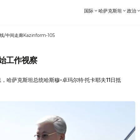
国际
哈萨克斯坦
政治
线/中间走廊
Kazinform-105
始工作视察
，哈萨克斯坦总统哈斯穆-卓玛尔特·托卡耶夫11日抵