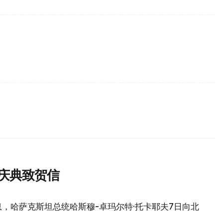
庆典致贺信
，哈萨克斯坦总统哈斯穆-卓玛尔特·托卡耶夫7日向北