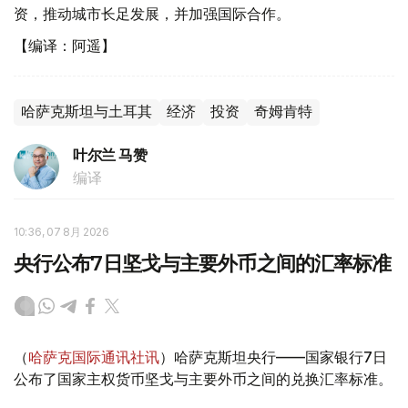
资，推动城市长足发展，并加强国际合作。
【编译：阿遥】
哈萨克斯坦与土耳其
经济
投资
奇姆肯特
叶尔兰 马赞
编译
10:36, 07 8月 2026
央行公布7日坚戈与主要外币之间的汇率标准
（
哈萨克国际通讯社讯
）哈萨克斯坦央行——国家银行7日
公布了国家主权货币坚戈与主要外币之间的兑换汇率标准。