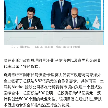
Фото: Шымкент қаласы әкімінің баспасөз қызметі
哈萨克斯坦政府总理阿里汗·斯马伊洛夫以及商界和金融界
代表出席了签约仪式。
奇姆肯特市副市长阿伊登·卡里莫夫代表市政府与两家海外
企业签署了总额达6.62亿美元的合作备忘录。具体而言，土
耳其Alarko 控股公司将在奇姆肯特市境内兴建一个新式温
室综合体，总面积达500公顷，总投资额为6.5亿美元，预
计将创造5000个新的就业岗位。该项目旨在通过引进新技
术促进粮食安全和推动温室行业的发展。