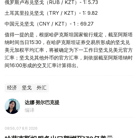
俄罗斯卢布兑坚戈（RUB / KZT）- 1: 5.73
土耳其里拉兑坚戈（TRY / KZT）- 1: 9.82
中国元兑坚戈（CNY / KZT）- 1：69.27
值得一提的是，根据哈萨克斯坦国家银行规定，截至阿斯塔
纳时间当日15:30，在哈萨克斯坦证券交易所形成的坚戈兑
美元加权平均汇率，将被确定为下一工作日坚戈兑美元官方
汇率；坚戈兑其他外币的官方汇率，则依据截至阿斯塔纳时
间16:00形成的交叉汇率计算得出。
经济
坚戈
外汇
达娜 努尔巴克提
编译
08:56, 07 8月 2026