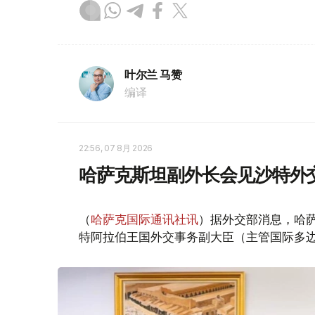
叶尔兰 马赞
编译
22:56, 07 8月 2026
哈萨克斯坦副外长会见沙特外
（
哈萨克国际通讯社讯
）据外交部消息，哈萨
特阿拉伯王国外交事务副大臣（主管国际多边