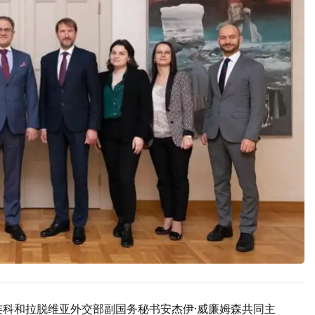
连科和拉脱维亚外交部副国务秘书安杰伊·威廉姆森共同主