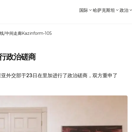
国际
哈萨克斯坦
政治
线/中间走廊
Kazinform-105
举行政治磋商
亚外交部于23日在里加进行了政治磋商，双方重申了