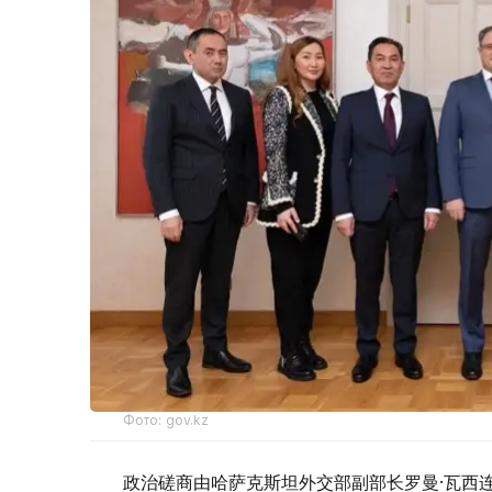
Фото: gov.kz
政治磋商由哈萨克斯坦外交部副部长罗曼·瓦西