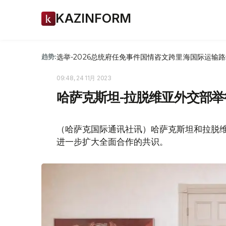
KAZINFORM
选举-2026
总统府
任免
事件
国情咨文
跨里海国际运输路
趋势:
09:48, 24 11月 2023
哈萨克斯坦-拉脱维亚外交部
（哈萨克国际通讯社讯）哈萨克斯坦和拉脱维
进一步扩大全面合作的共识。