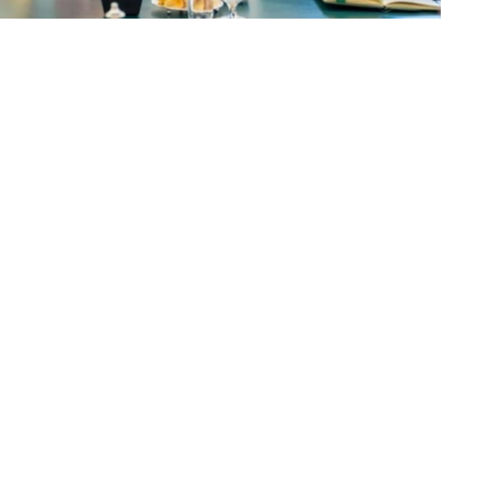
动的日程安排，并强调了以具体协议和实际成果来补充这
续开展积极建设性对话。