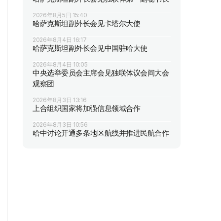
2026年8月5日 15:40
哈萨克斯坦副外长会见卡塔尔大使
2026年8月4日 16:17
哈萨克斯坦副外长会见中国驻哈大使
2026年8月4日 10:05
中央选举委员会主席会见独联体议会间大会
观察团
2026年8月3日 13:16
上合组织国家将加强信息领域合作
2026年8月3日 10:56
哈中讨论开通多条地区航线并推进民航合作