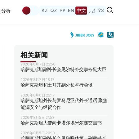
KZ
QZ
РУ
EN
中文
ق ز
ЎЗ
分析
相关新闻
2026年8月7日 22:56
哈萨克斯坦副外长会见沙特外交事务副大臣
2026年8月7日 18:17
哈萨克斯坦和土耳其副外长举行会谈
2026年8月6日 22:17
哈萨克斯坦外长与罗马尼亚代外长通话 聚焦
能源安全与经贸合作
2026年8月5日 21:53
哈萨克斯坦大使向卡塔尔埃米尔递交国书
2026年8月5日 20:18
哈萨克斯坦副外长会见独联体第一副秘书长