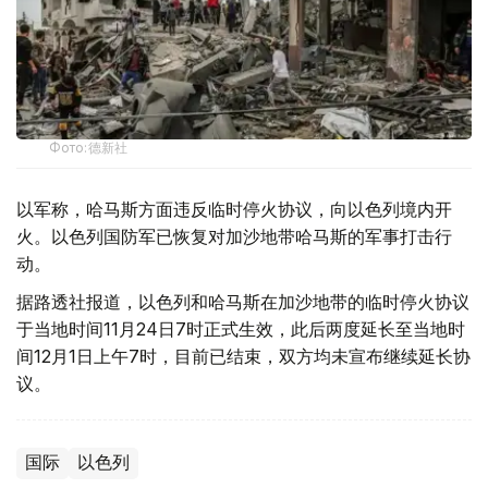
Фото:德新社
以军称，哈马斯方面违反临时停火协议，向以色列境内开
火。以色列国防军已恢复对加沙地带哈马斯的军事打击行
动。
据路透社报道，以色列和哈马斯在加沙地带的临时停火协议
于当地时间11月24日7时正式生效，此后两度延长至当地时
间12月1日上午7时，目前已结束，双方均未宣布继续延长协
议。
国际
以色列