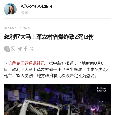
Айбота Айдын
编译
19:51, 07 8月 2026
叙利亚大马士革农村省爆炸致2死13伤
（
哈萨克国际通讯社讯
）据中新社报道，当地时间8月6
日，叙利亚大马士革农村省一小巴发生爆炸，造成至少2人
死亡、13人受伤，地方政府将此次袭击定性为恐袭。