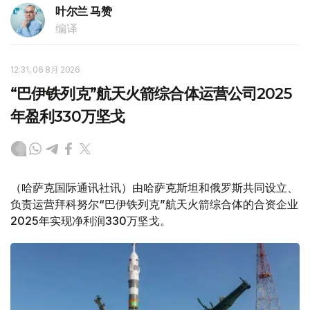
叶尔兰 马赞
编译
12:31, 06 8月 2026
“巴伊铁列克”航天火箭综合体运营公司2025
年盈利330万坚戈
（哈萨克国际通讯社讯）由哈萨克斯坦和俄罗斯共同设立、
负责运营拜科努尔“巴伊铁列克”航天火箭综合体的合资企业
2025年实现净利润330万坚戈。