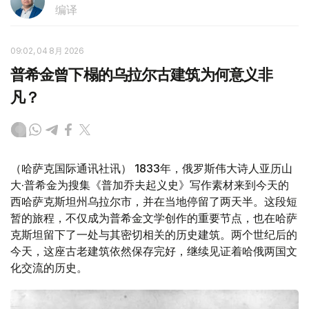
编译
09:02, 04 8月 2026
普希金曾下榻的乌拉尔古建筑为何意义非
凡？
（哈萨克国际通讯社讯） 1833年，俄罗斯伟大诗人亚历山
大·普希金为搜集《普加乔夫起义史》写作素材来到今天的
西哈萨克斯坦州乌拉尔市，并在当地停留了两天半。这段短
暂的旅程，不仅成为普希金文学创作的重要节点，也在哈萨
克斯坦留下了一处与其密切相关的历史建筑。两个世纪后的
今天，这座古老建筑依然保存完好，继续见证着哈俄两国文
化交流的历史。