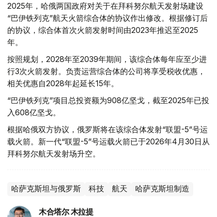
2025年，哈俄两国政府对关于在拜科努尔航天发射场建设
“巴伊铁列克”航天火箭综合体的协议作出修改。根据修订后
的协议，综合体首次火箭发射时间由2023年推迟至2025
年。
按照规划，2028年至2039年期间，该综合体每年应至少进
行3次火箭发射。负责运营综合体的公司将享受税收优惠，
相关优惠自2028年起延长15年。
“巴伊铁列克”项目总投资额为908亿坚戈，截至2025年已投
入608亿坚戈。
根据哈俄双方协议，俄罗斯将在该综合体发射“联盟-5”号运
载火箭。新一代“联盟-5”号运载火箭已于2026年4月30日从
拜科努尔航天发射场升空。
哈萨克斯坦与俄罗斯
科技
航天
哈萨克斯坦制造
木合塔尔 木拉提