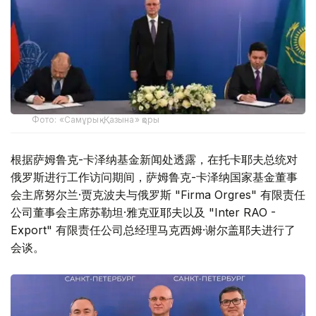
Фото: «Самұрық-Қазына» қоры
根据萨姆鲁克-卡泽纳基金新闻处透露，在托卡耶夫总统对
俄罗斯进行工作访问期间，萨姆鲁克-卡泽纳国家基金董事
会主席努尔兰·贾克波夫与俄罗斯 "Firma Orgres" 有限责任
公司董事会主席苏勒坦·雅克亚耶夫以及 "Inter RAO -
Export" 有限责任公司总经理马克西姆·谢尔盖耶夫进行了
会谈。