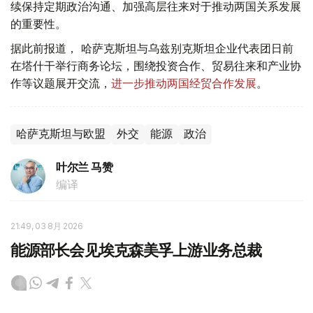
续保持定期政治沟通、加强高层往来对于推动两国关系发展
的重要性。
据此前报道， 哈萨克斯坦与乌兹别克斯坦企业代表团日前
在塔什干举行商务论坛，围绕投资合作、贸易往来和产业协
作等议题展开交流，
进一步推动两国经贸合作发展
。
哈萨克斯坦与欧盟
外交
能源
政治
叶尔兰 马赞
编译
21:49, 03 8月 2026
能源部长会见埃克森美孚上游业务总裁