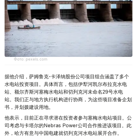
Фото: pexels.com
据他介绍，萨姆鲁克-卡泽纳股份公司项目组合涵盖了多个
水电站投资项目。具体而言，包括伊犁河凯尔布拉克水电
站、额尔齐斯河塞梅水电站和切列克河未命名29号水电
站。我们正与地方执行机构进行协商，为这些项目准备企划
书，并划拨建设用地。
他表示，目前正在寻求潜在投资者参与塞梅水电站项目。公
司考虑与卡塔尔的Nebras Power公司合作推进该项目。此
外，哈方有意与中国电建就切列克河水电站展开合作。