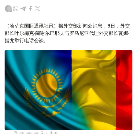
（哈萨克国际通讯社讯）据外交部新闻处消息，6日，外交
部长叶尔梅克·阔谢尔巴耶夫与罗马尼亚代理外交部长瓦娜·
措尤举行电话会谈。
Photo source: Qazinform