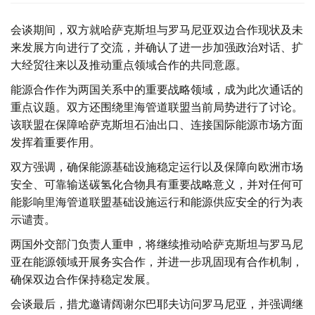
会谈期间，双方就哈萨克斯坦与罗马尼亚双边合作现状及未
来发展方向进行了交流，并确认了进一步加强政治对话、扩
大经贸往来以及推动重点领域合作的共同意愿。
能源合作作为两国关系中的重要战略领域，成为此次通话的
重点议题。双方还围绕里海管道联盟当前局势进行了讨论。
该联盟在保障哈萨克斯坦石油出口、连接国际能源市场方面
发挥着重要作用。
双方强调，确保能源基础设施稳定运行以及保障向欧洲市场
安全、可靠输送碳氢化合物具有重要战略意义，并对任何可
能影响里海管道联盟基础设施运行和能源供应安全的行为表
示谴责。
两国外交部门负责人重申，将继续推动哈萨克斯坦与罗马尼
亚在能源领域开展务实合作，并进一步巩固现有合作机制，
确保双边合作保持稳定发展。
会谈最后，措尤邀请阔谢尔巴耶夫访问罗马尼亚，并强调继