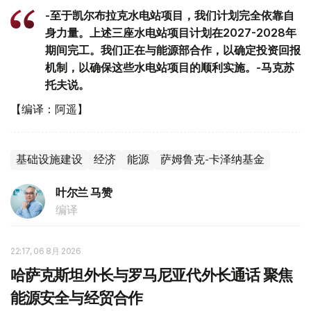
-至于凯尔布拉克水电站项目，我们计划完全依靠自
身力量。上述三座水电站项目计划在2027-2028年
期间完工。我们正在与能源部合作，以确定投资回报
机制，以确保这些水电站项目的顺利实施。-马克苏
托夫说。
【编译：阿遥】
基础设施建设
经济
能源
萨姆鲁克-卡泽纳基金
叶尔兰 马赞
编译
22:17, 06 8月 2026
哈萨克斯坦外长与罗马尼亚代外长通话 聚焦
能源安全与经贸合作