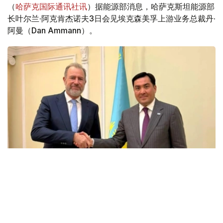
（
哈萨克国际通讯社讯
）据能源部消息，哈萨克斯坦能源部
长叶尔兰·阿克肯杰诺夫3日会见埃克森美孚上游业务总裁丹·
阿曼（Dan Ammann）。
Фото: Энергетика министрлігі
会谈中，双方讨论了埃克森美孚在哈萨克斯坦的当前业务活
动、石油和天然气领域联合项目的实施情况，以及进一步发
展战略伙伴关系的前景。