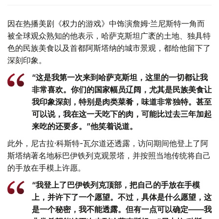
因在热播美剧《权力的游戏》中饰演詹姆·兰尼斯特一角而
被全球观众熟知的他表示，哈萨克斯坦广袤的土地、独具特
色的民族美食以及首都阿斯塔纳的城市景观，都给他留下了
深刻印象。
“这是我第一次来到哈萨克斯坦，这里的一切都让我
非常喜欢。你们的国家幅员辽阔，尤其是民族美食让
我印象深刻，特别是肉类菜肴，味道非常独特。甚至
可以说，我在这一天吃下的肉，可能比过去三年加起
来吃的还要多。”他笑着说道。
此外，尼古拉·科斯特-瓦尔道还透露，访问期间他登上了阿
斯塔纳著名地标巴伊铁列克观景塔，并按照当地传统将自己
的手放在手模上许愿。
“我登上了巴伊铁列克顶部，把自己的手放在手模
上，并许下了一个愿望。不过，具体是什么愿望，这
是一个秘密，我不能透露。但有一点可以确定——我