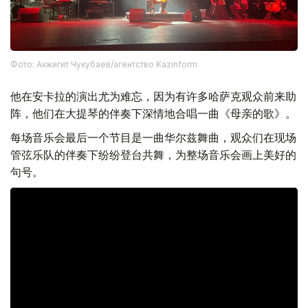
Фото: Акжигит Чукубаев/агентство Kazinform
他在安卡拉的演出尤为难忘，因为有许多哈萨克观众前来助
阵，他们在大提琴的伴奏下深情地合唱一曲《母亲的歌》。
每场音乐会最后一个节目是一曲华尔兹舞曲，观众们在现场
管弦乐队的伴奏下纷纷登台共舞，为整场音乐会画上美好的
句号。