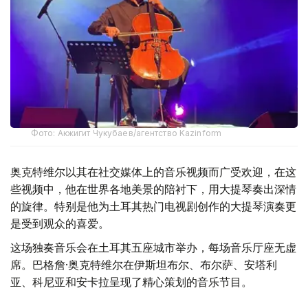
Фото: Акжигит Чукубаев/агентство Kazinform
奥克特维尔以其在社交媒体上的音乐视频而广受欢迎，在这
些视频中，他在世界各地美景的陪衬下，用大提琴奏出深情
的旋律。特别是他为土耳其热门电视剧创作的大提琴演奏更
是受到观众的喜爱。
这场独奏音乐会在土耳其五座城市举办，每场音乐厅座无虚
席。巴格詹·奥克特维尔在伊斯坦布尔、布尔萨、安塔利
亚、科尼亚和安卡拉呈现了精心策划的音乐节目。