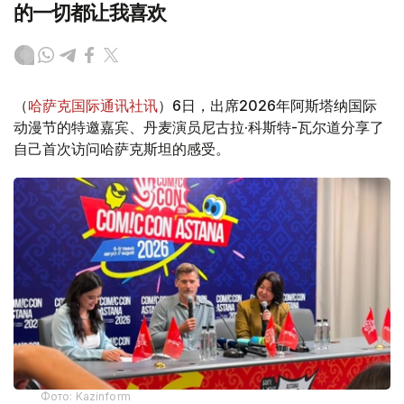
的一切都让我喜欢
（
哈萨克国际通讯社讯
）6日，出席2026年阿斯塔纳国际
动漫节的特邀嘉宾、丹麦演员尼古拉·科斯特-瓦尔道分享了
自己首次访问哈萨克斯坦的感受。
Фото: Kazinform