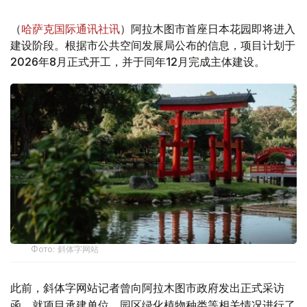
（
哈萨克国际通讯社讯
）阿拉木图市首座日本花园即将进入
建设阶段。根据市公共空间发展局公布的信息，项目计划于
2026年8月正式开工，并于同年12月完成主体建设。
Фото: 斜体字网站
此前，斜体字网站记者曾向阿拉木图市政府发出正式采访
函，就项目承建单位、园区绿化植物种类等相关情况进行了