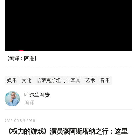
【编译：阿遥】
娱乐
文化
哈萨克斯坦与土耳其
艺术
音乐
叶尔兰 马赞
编译
21:12, 06 8月 2026
《权力的游戏》演员谈阿斯塔纳之行：这里