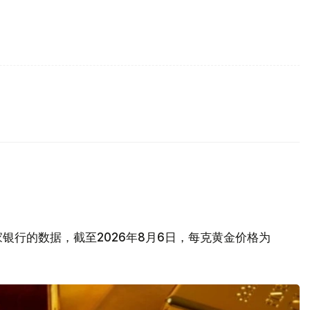
银行的数据，截至2026年8月6日，每克黄金价格为