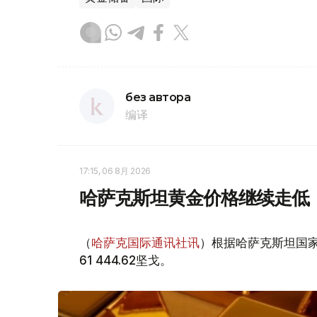
без автора
编译
17:15, 06 8月 2026
哈萨克斯坦黄金价格继续走低
（
哈萨克国际通讯社讯
）根据哈萨克斯坦国家
61 444.62坚戈。