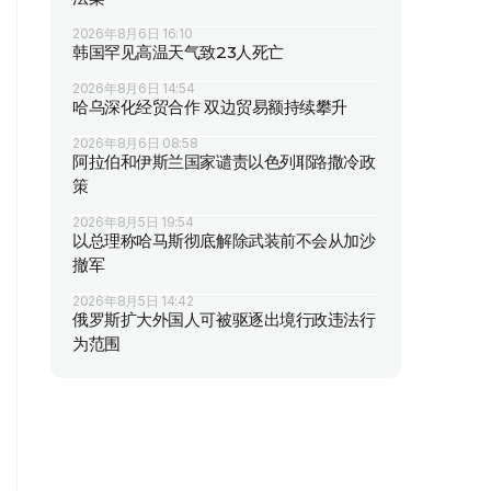
2026年8月6日 16:10
韩国罕见高温天气致23人死亡
2026年8月6日 14:54
哈乌深化经贸合作 双边贸易额持续攀升
2026年8月6日 08:58
阿拉伯和伊斯兰国家谴责以色列耶路撒冷政
策
2026年8月5日 19:54
以总理称哈马斯彻底解除武装前不会从加沙
撤军
2026年8月5日 14:42
俄罗斯扩大外国人可被驱逐出境行政违法行
为范围