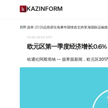
KAZINFORM
选举-2026
总统府
任免
事件
国情咨文
跨里海国际运输路
趋势:
20:49, 08 6月 2017
欧元区第一季度经济增长0.6%
哈通社阿斯塔纳 -- 据界面新闻，欧元区201