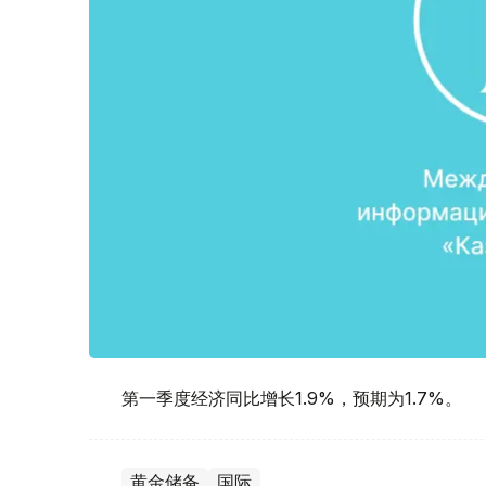
第一季度经济同比增长1.9%，预期为1.7%。
黄金储备
国际