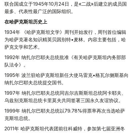
联合国成立于1945年10月24日，是«二战»后建立的成员国
最多、代表性最广泛的国际组织。
在哈萨克斯坦历史上
1934年 《哈萨克斯坦文学》周刊开始发行，周刊首位编辑
为哈萨克著名知识精英贝因别特•麦林。内容主要包括，哈
萨克文学和艺术。
1992年 纳扎尔巴耶夫总统批准《有关哈萨克斯坦内务部部
队法令》。
1995年 波兰驻哈萨克斯坦新任大使马雷克•格瓦尔侧斯基向
纳扎尔巴耶夫总统提交国书。
1997年 纳扎尔巴耶夫总统同吉尔吉斯斯坦总统阿卡耶夫、
乌兹别克斯坦总统卡里莫夫共同签署三国永久友谊协议。
1999年 纳扎尔巴耶夫总统以79.78%得票率再次当选哈萨
克斯坦总统。
2011年 哈萨克斯坦代表团前往科威特，参加第七届亚洲冬