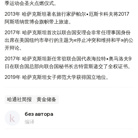
季运动会圣火点燃仪式。
2013年 哈萨克斯坦著名旅行家萨帕尔•厄斯卡科夫将2017
阿斯塔纳世博会旗帜带上旅途。
2017年 哈萨克斯坦首次以联合国安理会非常任理事国身份
出席在美国纽约市举行的主题为«停止冲突和维持和平»的公
开辩论。
2017年 哈萨克斯坦新任常驻联合国代表海拉特•奥马洛夫9
日在联合国总部向联合国秘书长古特雷斯递交了全权证书。
2019年 哈萨克斯坦女子师范大学获得国立地位。
哈通社简报
黄金储备
без автора
编译