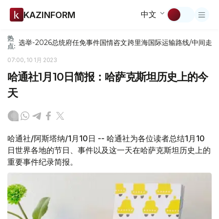
中文
KAZINFORM
热
选举-2026
总统府
任免
事件
国情咨文
跨里海国际运输路线/中间走
点:
07:00, 10 1月 2023
哈通社1月10日简报：哈萨克斯坦历史上的今
天
哈通社/阿斯塔纳/1月10日 -- 哈通社为各位读者总结1月10
日世界各地的节日、事件以及这一天在哈萨克斯坦历史上的
重要事件纪录简报。