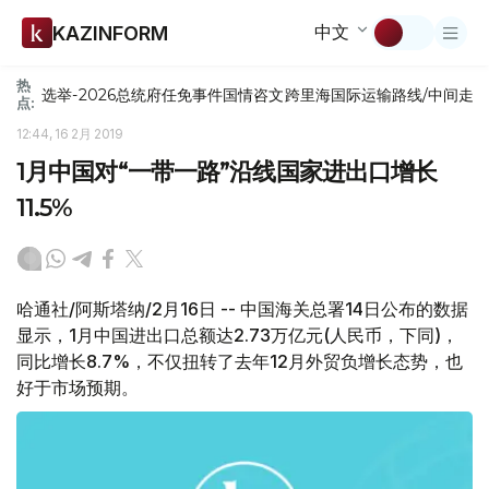
中文
KAZINFORM
热
选举-2026
总统府
任免
事件
国情咨文
跨里海国际运输路线/中间走
点:
12:44, 16 2月 2019
1月中国对“一带一路”沿线国家进出口增长
11.5%
哈通社/阿斯塔纳/2月16日 -- 中国海关总署14日公布的数据
显示，1月中国进出口总额达2.73万亿元(人民币，下同)，
同比增长8.7%，不仅扭转了去年12月外贸负增长态势，也
好于市场预期。