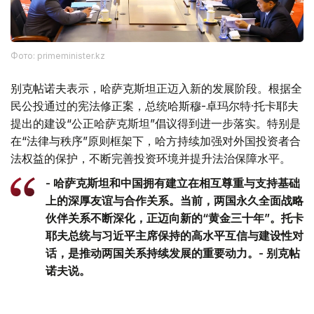
Фото: primeminister.kz
别克帖诺夫表示，哈萨克斯坦正迈入新的发展阶段。根据全
民公投通过的宪法修正案，总统哈斯穆-卓玛尔特·托卡耶夫
提出的建设“公正哈萨克斯坦”倡议得到进一步落实。特别是
在“法律与秩序”原则框架下，哈方持续加强对外国投资者合
法权益的保护，不断完善投资环境并提升法治保障水平。
- 哈萨克斯坦和中国拥有建立在相互尊重与支持基础
上的深厚友谊与合作关系。当前，两国永久全面战略
伙伴关系不断深化，正迈向新的“黄金三十年”。托卡
耶夫总统与习近平主席保持的高水平互信与建设性对
话，是推动两国关系持续发展的重要动力。- 别克帖
诺夫说。