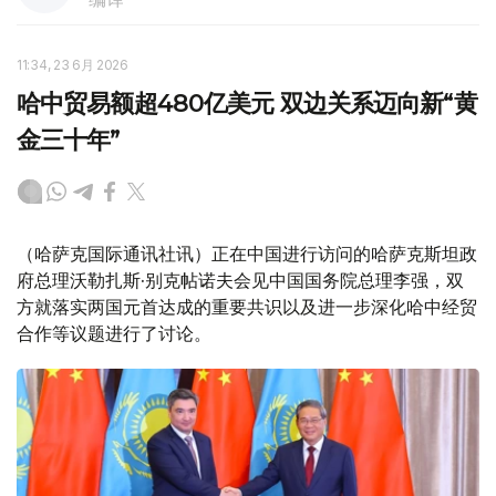
11:34, 23 6月 2026
哈中贸易额超480亿美元 双边关系迈向新“黄
金三十年”
（哈萨克国际通讯社讯）正在中国进行访问的哈萨克斯坦政
府总理沃勒扎斯·别克帖诺夫会见中国国务院总理李强，双
方就落实两国元首达成的重要共识以及进一步深化哈中经贸
合作等议题进行了讨论。