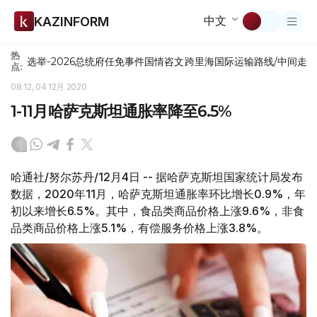
中文
KAZINFORM
热
选举-2026
总统府
任免
事件
国情咨文
跨里海国际运输路线/中间走
点:
08:12, 04 12月 2020
1-11月哈萨克斯坦通胀率降至6.5%
哈通社/努尔苏丹/12月4日 -- 据哈萨克斯坦国家统计局发布
数据，2020年11月，哈萨克斯坦通胀率环比增长0.9%，年
初以来增长6.5%。其中，食品类商品价格上涨9.6%，非食
品类商品价格上涨5.1%，有偿服务价格上涨3.8%。