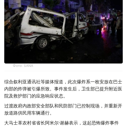
Фото: SANA
综合叙利亚通讯社等媒体报道，此次爆炸系一枚安放在巴士
内部的炸弹被引爆所致。事件发生后，卫生部已提升附近医
院及救护部门的应急响应状态。
过渡政府内政部安全部队和民防部门已控制现场，并重新开
放道路供民用车辆通行。
大马士革农村省省长阿米尔·谢赫表示，这起恐怖爆炸事件