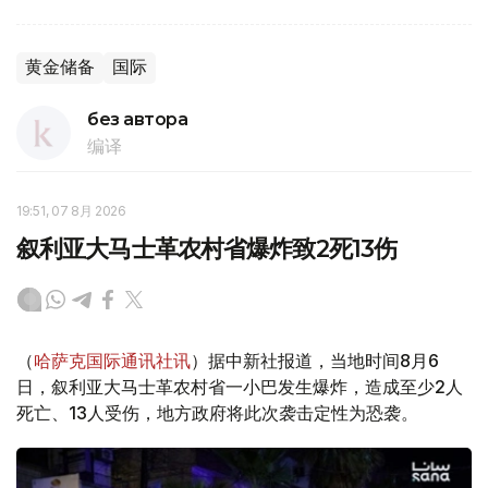
黄金储备
国际
без автора
编译
19:51, 07 8月 2026
叙利亚大马士革农村省爆炸致2死13伤
（
哈萨克国际通讯社讯
）据中新社报道，当地时间8月6
日，叙利亚大马士革农村省一小巴发生爆炸，造成至少2人
死亡、13人受伤，地方政府将此次袭击定性为恐袭。